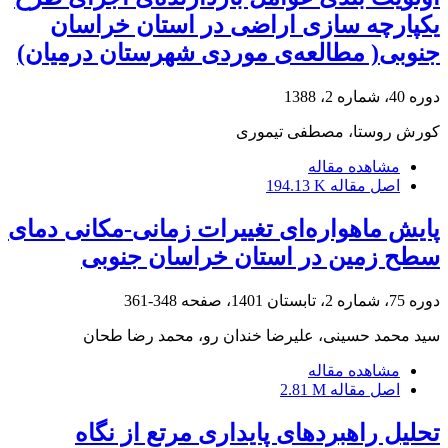
یکپارچه سازی اراضی در استان خراسان
جنوبی( مطالعه‌ی موردی شهرستان درمیان)
دوره 40، شماره 2، 1388
کورش روستا، مصطفی تیموری
مشاهده مقاله
اصل مقاله
194.13 K
پایش ماهواره‌ای تغییرات زمانی-مکانی دمای
سطح زمین در استان خراسان جنوبی
دوره 75، شماره 2، تابستان 1401، صفحه
348-361
سید محمد حسینی، علیرضا خندان رو، محمد رضا طحان
مشاهده مقاله
اصل مقاله
2.81 M
تحلیل راهبردهای پایداری مرتع از نگاه