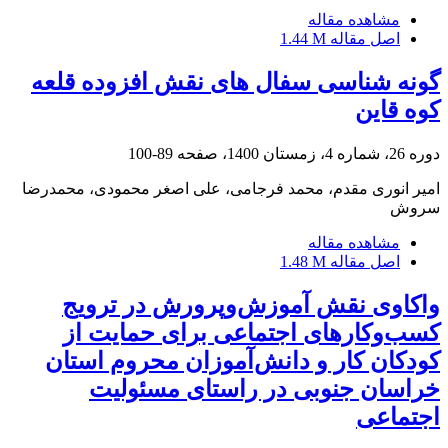
مشاهده مقاله
اصل مقاله
1.44 M
گونه شناسی سفال های نقش افزوده قلعه
کوه قاین
دوره 26، شماره 4، زمستان 1400، صفحه
89-100
امیر انوری مقدم، محمد فرجامی، علی اصغر محمودی، محمدرضا
سروش
مشاهده مقاله
اصل مقاله
1.48 M
واکاوی نقش آموزش‌وپرورش در ترویج
کسب‌و‌کارهای اجتماعی برای حمایت از
کودکان کار و دانش‌آموزان محروم استان
خراسان جنوبی در راستای مسئولیت
اجتماعی