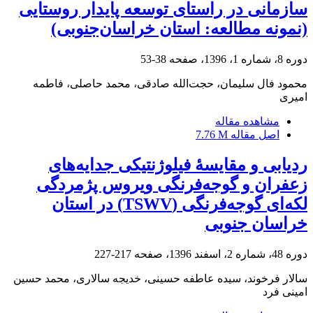
سازمانی در راستای توسعه پایدار روستایی
(نمونه مطالعه: استان خراسان‌جنوبی)
دوره 8، شماره 1، 1396، صفحه
38-53
محمود فال سلیمان، حجت‌الله صادقی، محمد حاصلی، فاطمه
امیری
مشاهده مقاله
اصل مقاله
7.76 M
ردیابی و مقایسۀ فیلوژنتیکی جدایه‌های
زعفران و گوجه‌فرنگی ویروس پژمردگی
لکه‌ای گوجه‌فرنگی (TSWV) در استان
خراسان جنوبی
دوره 48، شماره 2، اسفند 1396، صفحه
217-227
سالار فرخوند، سیده عاطفه حسینی، خدیجه سالاری، محمد حسین
امینی فرد