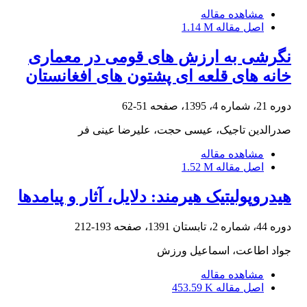
مشاهده مقاله
اصل مقاله
1.14 M
نگرشی به ارزش های قومی در معماری
خانه های قلعه ای پشتون های افغانستان
دوره 21، شماره 4، 1395، صفحه
51-62
صدرالدین تاجیک، عیسی حجت، علیرضا عینی فر
مشاهده مقاله
اصل مقاله
1.52 M
هیدروپولیتیک هیرمند: دلایل، آثار و پیامدها
دوره 44، شماره 2، تابستان 1391، صفحه
193-212
جواد اطاعت، اسماعیل ورزش
مشاهده مقاله
اصل مقاله
453.59 K