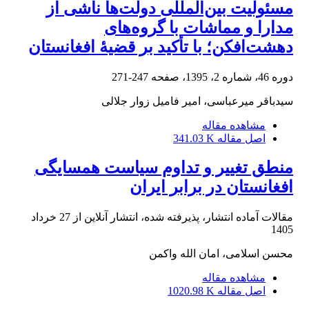
مسئولیت بین‌المللی دولت‌ها ناشی از
مدارا و مماشات با گروه‌های
دهشت‌افکن؛ با تأکید بر قضیۀ افغانستان
دوره 46، شماره 2، 1395، صفحه
247-271
سیدباقر میرعباسی، امیر فامیل زوار جلالی
مشاهده مقاله
اصل مقاله
341.03 K
منطق تغییر و تداوم سیاست همسایگی
افغانستان در برابر ایران
مقالات آماده انتشار، پذیرفته شده، انتشار آنلاین از
27 خرداد
1405
محسن اسلامی، امان الله واکمن
مشاهده مقاله
اصل مقاله
1020.98 K