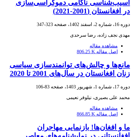
آسیب‌شناسی ناکامی دموکراسی‌سازی
در افغانستان (2001-2021)
دوره 16، شماره 2، اسفند 1402، صفحه
323-347
مهدی نجف زاده، رضا سرحدی
مشاهده مقاله
اصل مقاله
806.25 K
مانع‌ها و چالش‌های توانمندسازی سیاسی
زنان افغانستان در سال‌های 2001 تا 2020
دوره 17، شماره 1، شهریور 1403، صفحه
83-106
محمد علی بصیری، نیلوفر نعیمی
مشاهده مقاله
اصل مقاله
866.85 K
ما و افغان‌ها! بازنمایی مهاجران
افغانستانی در نمایشنامه‌های معاصر