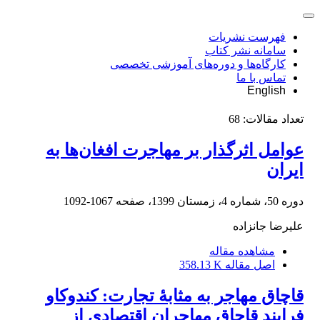
فهرست نشریات
سامانه نشر کتاب
کارگاه‌ها و دوره‌های آموزشی تخصصی
تماس با ما
English
تعداد مقالات:
68
عوامل اثرگذار بر مهاجرت افغان‌ها به
ایران
دوره 50، شماره 4، زمستان 1399، صفحه
1067-1092
علیرضا جانزاده
مشاهده مقاله
اصل مقاله
358.13 K
قاچاق مهاجر به مثابۀ تجارت: کندوکاو
فرایند قاچاق مهاجران اقتصادی از