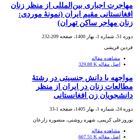
مهاجرت اجباری بین‌المللی از منظر زنان
افغانستانی مقیم ایران (نمونۀ موردی:
زنان مهاجر ساکن تهران)
دوره 51، شماره 1، بهار 1400، صفحه
209-232
فردین قریشی
مشاهده مقاله
اصل مقاله
329.88 K
مواجهه با دانش جنسیتی در رشتۀ
مطالعات زنان در ایران از منظر
دانشجویان زن افغانستانی
دوره 24، شماره 1، بهار 1405، صفحه
1-33
نوروزعلی کریمی، شهره روشنی، منصوره زارعان
مشاهده مقاله
اصل مقاله
667.51 K