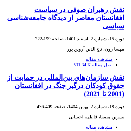
نقش رهبران صوفی در سیاست
افغانستان معاصر از دیدگاه جامعه‌شناسی
سیاسی
دوره 15، شماره 2، اسفند 1401، صفحه
199-222
مهسا رون، تاج الدین آروین پور
مشاهده مقاله
اصل مقاله
531.34 K
نقش سازمان‌های بین‌المللی در حمایت از
حقوق کودکان درگیر جنگ در افغانستان
(2001 تا 2021)
دوره 18، شماره 2، بهمن 1404، صفحه
409-436
نسرین مصفا، فاطمه احسانی
مشاهده مقاله