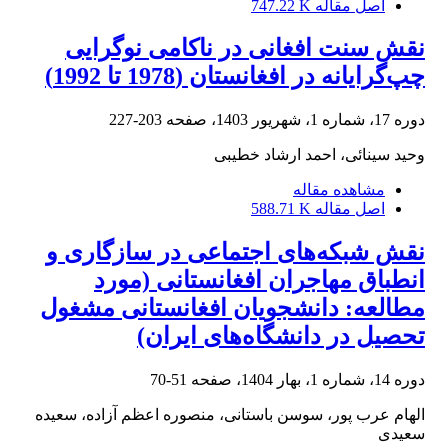
اصل مقاله
747.22 K
نقش سنت افغانی در ناکامی ‌نوگرایی
چپ‌گرایانه در افغانستان (1978 تا 1992)
دوره 17، شماره 1، شهریور 1403، صفحه
203-227
وحید سینائی، احمد ارشاد خطیبی
مشاهده مقاله
اصل مقاله
588.71 K
نقش شبکه‌های اجتماعی در سازگاری و
انطباق مهاجران افغانستانی (مورد
مطالعه: دانشجویان افغانستانی مشغول
تحصیل در دانشگاه‌های ایران)
دوره 14، شماره 1، بهار 1404، صفحه
51-70
الهام عرب پور، سوسن باستانی، منصوره اعظم آزاده، سعیده
سعیدی