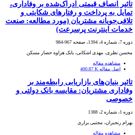
تاثیر انصاف قیمتی ادراک‌شده بر وفاداری،
تمایل به پرداخت و رفتارهای شکایتی و
تلافی‌جویانه مشتریان (مورد مطالعه: صنعت
خدمات اینترنت پرسرعت)
دوره 7، شماره 4، 1394، صفحه
967-984
محسن نظری، مهدی اشکانی، بابک هزاوه حصار مسکن
مشاهده مقاله
اصل مقاله
400.87 K
تاثیر بنیان‌های بازاریابی رابطه‌مند بر
وفاداری مشتریان: مقایسه بانک‌ دولتی و
خصوصی
دوره 1، شماره 2، 1388
بهرام رنجبران، مجتبی براری
مشاهده مقاله