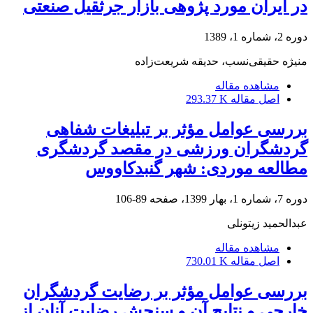
در ایران مورد پژوهی بازار جرثقیل صنعتی
دوره 2، شماره 1، 1389
منیژه حقیقی‌نسب، حدیقه شریعت‌زاده
مشاهده مقاله
اصل مقاله
293.37 K
بررسی عوامل مؤثر بر تبلیغات شفاهی
گردشگران ورزشی در مقصد گردشگری
مطالعه موردی: شهر گنبدکاووس
دوره 7، شماره 1، بهار 1399، صفحه
89-106
عبدالحمید زیتونلی
مشاهده مقاله
اصل مقاله
730.01 K
بررسی عوامل مؤثر بر رضایت گردشگران
خارجی و نتایج آن و سنجش رضایت آنان از