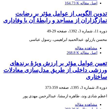
اصل مقاله
164.73 K
تدوین الگویی از عوامل مؤثر بر رضایت
نمازگزاران از مساجد و رابطۀ آن با وفاداری
دوره 11، شماره 3، 1392، صفحه
29-49
محسن یازرلو، عبدالحمید ابراهیمی، رسول عباسی
مشاهده مقاله
اصل مقاله
268.8 K
تعیین عوامل مؤثر بر ارزش ویژۀ برندهای
ورزشی داخلی از طریق مدل‌سازی معادلات
ساختاری
دوره 8، شماره 3، 1395، صفحه
359-373
اعظم شادی وند، طاهره ازمشا، عبدالرحمن مهدی پور
مشاهده مقاله