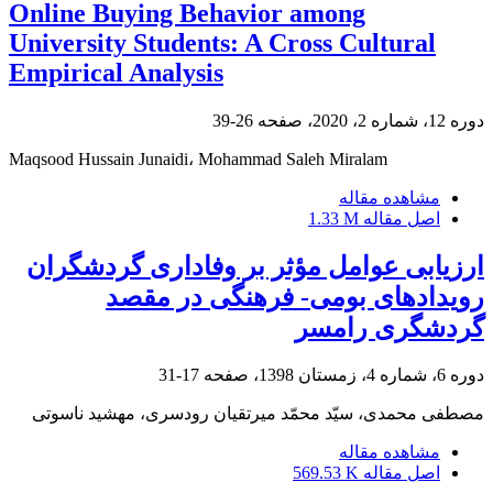
Online Buying Behavior among
University Students: A Cross Cultural
Empirical Analysis
دوره 12، شماره 2، 2020، صفحه
26-39
Maqsood Hussain Junaidi، Mohammad Saleh Miralam
مشاهده مقاله
اصل مقاله
1.33 M
ارزیابی عوامل مؤثر بر وفاداری گردشگران
رویدادهای بومی- فرهنگی در مقصد
گردشگری رامسر
دوره 6، شماره 4، زمستان 1398، صفحه
17-31
مصطفی محمدی، سیّد محمّد میرتقیان رودسری، مهشید ناسوتی
مشاهده مقاله
اصل مقاله
569.53 K