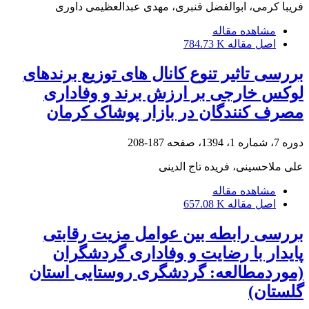
فریبا کرمی، ابوالفضل قنبری، مهدی عبدالعظیمی داوری
مشاهده مقاله
اصل مقاله
784.73 K
بررسی تاثیر تنوع کانال های توزیع برندهای
لوکس خارجی بر ارزش برند و وفاداری
مصرف کنندگان در بازار پوشاک کرمان
دوره 7، شماره 1، 1394، صفحه
187-208
علی ملاحسینی، فریده تاج الدینی
مشاهده مقاله
اصل مقاله
657.08 K
بررسی رابطه بین عوامل مزیت رقابتی
پایدار با رضایت و وفاداری گردشگران
(موردمطالعه: گردشگری روستایی استان
گلستان)