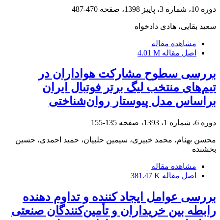
دوره 10، شماره 3، پاییز 1398، صفحه
470-487
سعید بقایی، هادی دادخواه
مشاهده مقاله
اصل مقاله
4.01 M
بررسی سطوح مشارکت هواداران در
تیم‌های منتخب لیگ برتر فوتبال ایران
براساس مدل پیوستار روان‌شناختی
دوره 6، شماره 1، 1393، صفحه
135-155
محسن بهنام، محمد خبیری، سیمین حلبیان، حمید احمدی، حسین
بخشنده
مشاهده مقاله
اصل مقاله
381.47 K
بررسی عوامل ایجاد کننده و تداوم دهنده
رابطه بین خریداران و تأمین‌کنندگان صنعتی