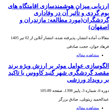
ارزیابی میزان هوشمندسازی اقامتگاه های
بوم گردی و تأثیر آن در وفاداری
گردشگران(مورد مطالعه: مازندران و
اصفهان)
مقالات آماده انتشار، پذیرفته شده، انتشار آنلاین از
02 تیر 1405
فرهاد جوان، حجت صادقی
مشاهده مقاله
الگوسازی عوامل موثر بر ارزش ویژه برند
مقصد گردشگری شهر گنبد کاووس با تاکید
بر رویداد ورزشی
دوره 6، شماره 3، پاییز 1398، صفحه
89-105
عبدالحمید زیتونلی، صادق برزگر
مشاهده مقاله