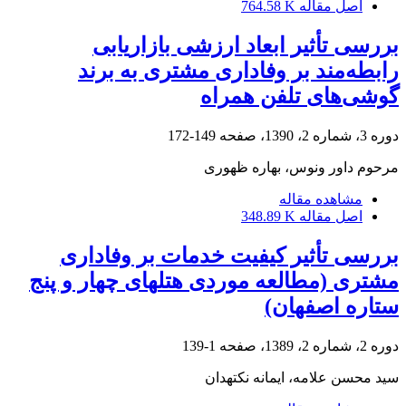
اصل مقاله
764.58 K
بررسی تأثیر ابعاد ارزشی بازاریابی
رابطه‌مند بر وفاداری مشتری به برند
گوشی‌های تلفن همراه
دوره 3، شماره 2، 1390، صفحه
149-172
مرحوم داور ونوس، بهاره ظهوری
مشاهده مقاله
اصل مقاله
348.89 K
بررسی تأثیر کیفیت خدمات بر وفاداری
مشتری (مطالعه موردی هتل‎های چهار و پنج
ستاره اصفهان)
دوره 2، شماره 2، 1389، صفحه
1-139
سید محسن علامه، ایمانه نکته‎دان