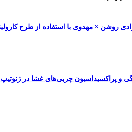
ی روشن × مهدوی با استفاده از طرح کارولینای