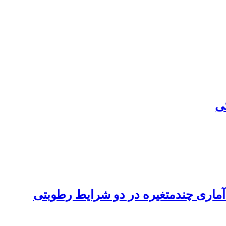
ی
 آماری چندمتغیره در دو شرایط رطوبتی