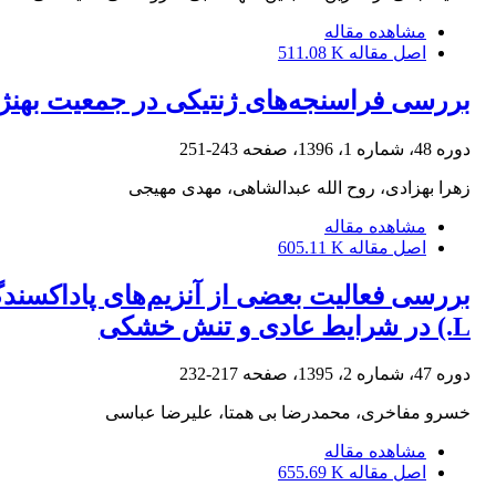
مشاهده مقاله
اصل مقاله
511.08 K
بررسی فراسنجه‌های ژنتیکی در جمعیت بهنژاد
دوره 48، شماره 1، 1396، صفحه
243-251
زهرا بهزادی، روح الله عبدالشاهی، مهدی مهیجی
مشاهده مقاله
اصل مقاله
605.11 K
L.) در شرایط عادی و تنش خشکی
دوره 47، شماره 2، 1395، صفحه
217-232
خسرو مفاخری، محمدرضا بی همتا، علیرضا عباسی
مشاهده مقاله
اصل مقاله
655.69 K