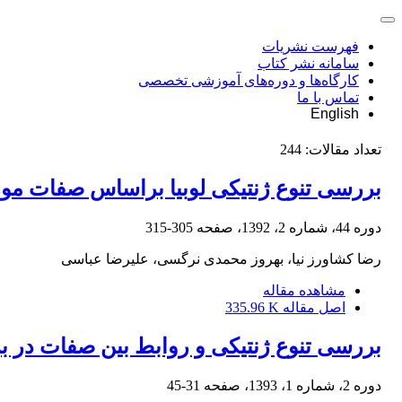
فهرست نشریات
سامانه نشر کتاب
کارگاه‌ها و دوره‌های آموزشی تخصصی
تماس با ما
English
تعداد مقالات:
244
بررسی تنوع ژنتیکی لوبیا براساس صفات م
دوره 44، شماره 2، 1392، صفحه
305-315
رضا کشاورز نیا، بهروز محمدی نرگسی، علیرضا عباسی
مشاهده مقاله
اصل مقاله
335.96 K
بررسی تنوع ژنتیکی و روابط بین صفات در بر
دوره 2، شماره 1، 1393، صفحه
31-45