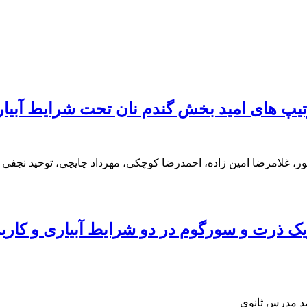
وتیپ های امید بخش گندم نان تحت شرایط آب
ر، غلامرضا امین زاده، احمدرضا کوچکی، مهرداد چایچی، توحید نجفی
 ذرت و سورگوم در دو شرایط آبیاری و کاربرد
مد مدرس ثانوی