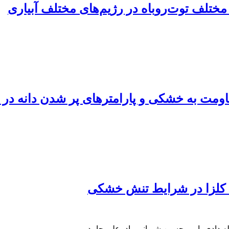
تلف توت‌روباه در رژیم‌های مختلف آبیاری
قاومت به خشکی و پارامترهای پر شدن دانه در
ی کلزا در شرایط تنش خشکی
ه دادی، امیر حسین شیرانی راد، علی حامد