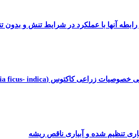
رابطه آنها با عملکرد در شرایط تنش و بدون
Opuntia ficus)، تحت تاثیر دوره‌های مختلف آبیاری
اری تنظیم شده و آبیاری ناقص ریشه