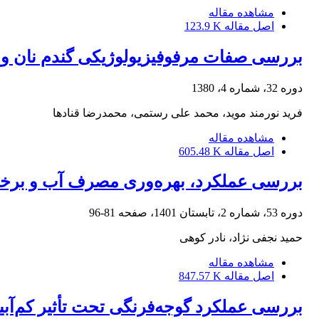
مشاهده مقاله
اصل مقاله
123.9 K
بررسی صفات مرفوفیزیولوژیکی گندم نان و 
دوره 32، شماره 4، 1380
فرید نورمند موید، محمد علی رستمی، محمدرضا قنادها
مشاهده مقاله
اصل مقاله
605.48 K
بررسی عملکرد، بهره‌وری مصرف آب و برخی خصوصیات زراعی کاکتوس (- indica
دوره 53، شماره 2، تابستان 1401، صفحه
81-96
حمید نجفی نژاد، نادر کوهی
مشاهده مقاله
اصل مقاله
847.57 K
بررسی عملکرد گوجه‌فرنگی تحت تأثیر کم‌آبی