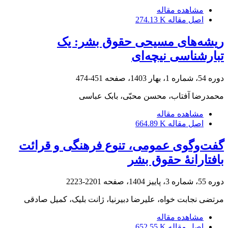
مشاهده مقاله
اصل مقاله
274.13 K
ریشه‌های مسیحی حقوق بشر: یک
تبارشناسی نیچه‌ای
دوره 54، شماره 1، بهار 1403، صفحه
451-474
محمدرضا آفتاب، محسن محبّی، بابک عباسی
مشاهده مقاله
اصل مقاله
664.89 K
گفت‌وگوی عمومی، تنوع فرهنگی و قرائت
بافتارانۀ حقوق بشر
دوره 55، شماره 3، پاییز 1404، صفحه
2201-2223
مرتضی نجابت خواه، علیرضا دبیرنیا، ژانت بلیک، کمیل صادقی
مشاهده مقاله
اصل مقاله
652.55 K