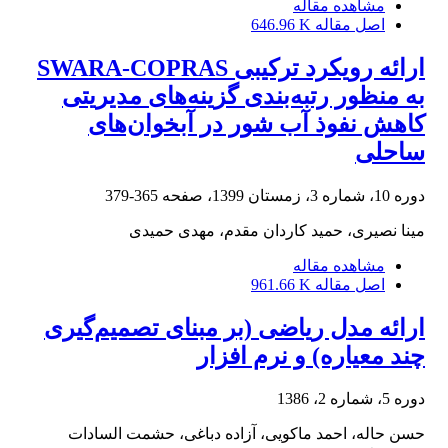
مشاهده مقاله
646.96 K
اصل مقاله
ارائه رویکرد ترکیبی SWARA-COPRAS
به منظور رتبه‌بندی گزینه‌های مدیریتی
کاهش نفوذ آب شور در آبخوان‌های
ساحلی
365-379
دوره 10، شماره 3، زمستان 1399، صفحه
مینا نصیری، حمید کاردان مقدم، مهدی حمیدی
مشاهده مقاله
961.66 K
اصل مقاله
ارائه مدل ریاضی (بر مبنای تصمیم‌گیری
چند معیاره) و نرم افزار
دوره 5، شماره 2، 1386
حسن حاله، احمد ماکویی، آزاده دباغی، حشمت السادات