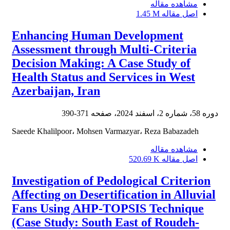
مشاهده مقاله
1.45 M
اصل مقاله
Enhancing Human Development
Assessment through Multi-Criteria
Decision Making: A Case Study of
Health Status and Services in West
Azerbaijan, Iran
371-390
دوره 58، شماره 2، اسفند 2024، صفحه
Saeede Khalilpoor، Mohsen Varmazyar، Reza Babazadeh
مشاهده مقاله
520.69 K
اصل مقاله
Investigation of Pedological Criterion
Affecting on Desertification in Alluvial
Fans Using AHP-TOPSIS Technique
(Case Study: South East of Roudeh-