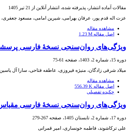
مقالات آماده انتشار، پذیرفته شده، انتشار آنلاین از
21 تیر 1405
عزت اله قدم پور، عرفان بهرامی، شیرین امامی، مسعود جعفری، 
مشاهده مقاله
اصل مقاله
1.23 M
ویژگی‌های روان‌سنجی نسخۀ فارسی پرسشنا
دوره 15، شماره 2، 1403، صفحه
61-75
میلاد شرفی زادگان، منیژه فیروزی، عاطفه فتاحی، سارا آل یاسین
مشاهده مقاله
اصل مقاله
556.39 K
چکیده تفصیلی
ویژگی‌های روان‌سنجی نسخۀ فارسی مقیاس
دوره 17، شماره 2، تابستان 1405، صفحه
267-279
علی ترکاشوند، فاطمه خونساری، امیر قمرانی