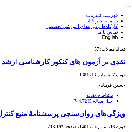
فهرست نشریات
سامانه نشر کتاب
کارگاه‌ها و دوره‌های آموزشی تخصصی
تماس با ما
English
تعداد مقالات:
57
نقدی بر آزمون های کنکور کارشناسی ارشد 
دوره 7، شماره 13، 1381
حسین فرهادى
مشاهده مقاله
اصل مقاله
744.72 K
ویژگی‌های روان‌سنجی پرسشنامۀ منبع کنترل 
دوره 13، شماره 2، 1401، صفحه
193-213