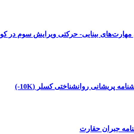
هارت‌های بینایی- حرکتی ویرایش سوم در کو
امه جبران حقارت