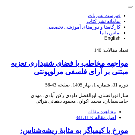
فهرست نشریات
سامانه نشر کتاب
کارگاه‌ها و دوره‌های آموزشی تخصصی
تماس با ما
English
تعداد مقالات:
140
مواجهه مخاطب با فضای شنیداری تعزیه
مبتنی بر آرای فلسفی مرلوپونتی
دوره 31، شماره 1، بهار 1405، صفحه
43-56
سارا نورافشان، ابوالفضل داودی رکن آبادی، مهدی
حامدسقایان، محمد اکوان، محمود دهقانی هراتی
مشاهده مقاله
اصل مقاله
341.11 K
مورخ یا کیمیاگر به مثابۀ ریشه‌شناس: