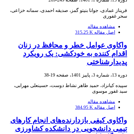
فریناز عمادی، جوانا بنیتو گمز، صدیقه احمدی، سمانه خزاعی،
سحر غفوری
مشاهده مقاله
اصل مقاله
315.25 K
واکاوی عوامل خطر و محافظ در زنان
اقدام کننده به خودکشی: یک رویکرد
پدیدارشناختی
دوره 13، شماره 3، پاییز 1401، صفحه
19-38
سپیده کیانزاد، حمید طاهر نشاط دوست، حسینعلی مهرابی،
سید غفور موسوی
مشاهده مقاله
اصل مقاله
384.95 K
واکاوی کیفی بازدارنده‌های انجام کارهای
تیمی دانشجویی در دانشکده کشاورزی