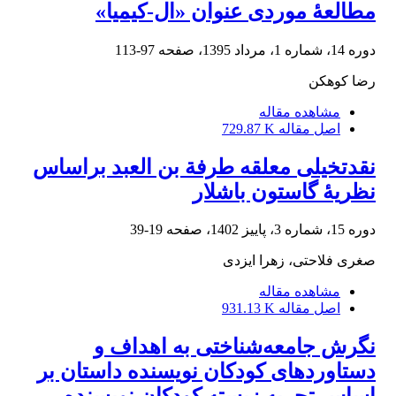
مطالعۀ موردی عنوان «ال-کیمیا»
دوره 14، شماره 1، مرداد 1395، صفحه
97-113
رضا کوهکن
مشاهده مقاله
اصل مقاله
729.87 K
نقدتخیلی معلقه طرفة بن العبد براساس
نظریۀ گاستون باشلار
دوره 15، شماره 3، پاییز 1402، صفحه
19-39
صغری فلاحتی، زهرا ایزدی
مشاهده مقاله
اصل مقاله
931.13 K
نگرش جامعه‌شناختی به اهداف و
دستاوردهای کودکان نویسنده داستان بر