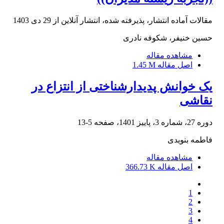
مقالات آماده انتشار، پذیرفته شده، انتشار آنلاین از
29 دی 1403
حسین خنیفر، شکوفه نادری
مشاهده مقاله
اصل مقاله
1.45 M
یک خوانش پدیدارشناختی از انتزاع در
نقاشی
دوره 27، شماره 3، پاییز 1401، صفحه
5-13
فاطمه بنویدی
مشاهده مقاله
اصل مقاله
366.73 K
1
2
3
4