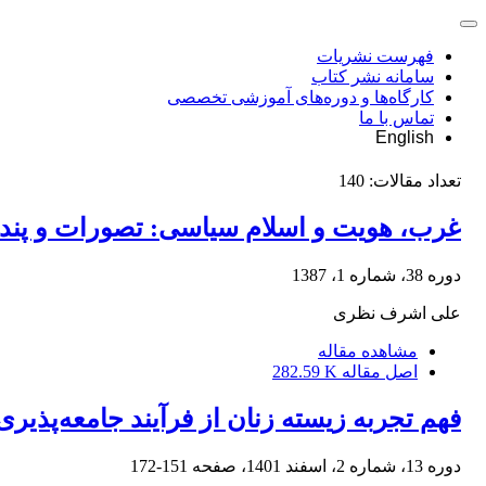
فهرست نشریات
سامانه نشر کتاب
کارگاه‌ها و دوره‌های آموزشی تخصصی
تماس با ما
English
تعداد مقالات:
140
غرب، هویت و اسلام سیاسی: تصورات و پند
دوره 38، شماره 1، 1387
علی اشرف نظری
مشاهده مقاله
اصل مقاله
282.59 K
فهم تجربه زیسته زنان از فرآیند جامعه‌پذیر
دوره 13، شماره 2، اسفند 1401، صفحه
151-172