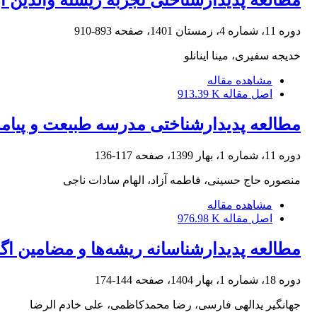
مطالعه پدیدارشناختی تجربه زیسته والدین ا
دوره 11، شماره 4، زمستان 1401، صفحه
893-910
خدیجه سفیری، مینا اینانلو
مشاهده مقاله
اصل مقاله
913.39 K
مطالعه پدیدارشناختی مدرسه طبیعت و پیام
دوره 11، شماره 1، بهار 1399، صفحه
117-136
منصوره حاج حسینی، فاطمه آزاد، الهام سادات ناجی
مشاهده مقاله
اصل مقاله
976.98 K
مطالعه پدیدارشناسانه ریشه‌ها و مضامین اگز
دوره 18، شماره 1، بهار 1404، صفحه
144-174
جهانگیر یدالهی فارسی، رضا محمدکاظمی، علی خادم الرضا