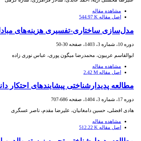
مشاهده مقاله
اصل مقاله
544.97 K
مدل‌سازی ساختاری-تفسیری هزینه‌های مبادل
دوره 10، شماره 3، 1403، صفحه
30-50
ابوالقاسم عربیون، محمدرضا میگون پوری، عباس نوری زاده
مشاهده مقاله
اصل مقاله
2.42 M
مطالعه پدیدارشناختی پیشایندهای احتکار د
دوره 17، شماره 3، 1404، صفحه
686-707
هادی افضلی، حسین دامغانیان، علیرضا مقدم، ناصر عسگری
مشاهده مقاله
اصل مقاله
512.22 K