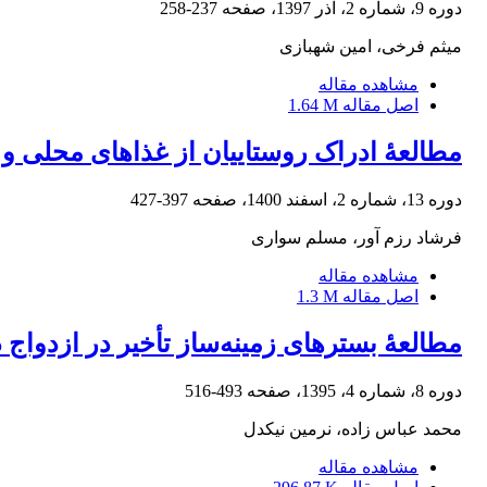
دوره 9، شماره 2، آذر 1397، صفحه
237-258
میثم فرخی، امین شهبازی
مشاهده مقاله
اصل مقاله
1.64 M
مطالعۀ ادراک روستاییان از غذاهای محلی و
دوره 13، شماره 2، اسفند 1400، صفحه
397-427
فرشاد رزم آور، مسلم سواری
مشاهده مقاله
اصل مقاله
1.3 M
مطالعۀ بسترهای زمینه‌ساز تأخیر در ازدواج
دوره 8، شماره 4، 1395، صفحه
493-516
محمد عباس زاده، نرمین نیکدل
مشاهده مقاله