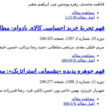
فاطمه محمدی، زهره پوستین چی، ابراهیم متقی
مشاهده مقاله
اصل مقاله
1.15 M
فهم تجربۀ خرید احساسی کالای بادوام: مطال
دوره 10، شماره 2، 1397، صفحه
325-348
مریم خلیلی مقدم، مرتضی سلطانی، حمید رضا یزدانی، حسین خنیف
مشاهده مقاله
اصل مقاله
440.94 K
فهم جوهره پدیده «پشیمانی استراتژیک»: مطا
دوره 11، شماره 2، 1398، صفحه
277-298
شهریار عزیزی، بهمن حاجی پور، حسن دانایی فرد، رضا قنبرزاده می
مشاهده مقاله
اصل مقاله
846.4 K