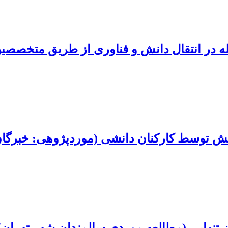
ه در انتقال دانش و فناوری از طریق متخصصین
انش توسط کارکنان دانشی (موردپژوهی: خبرگان 