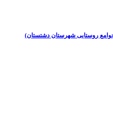
 جوامع روستایی شهرستان دشتستان)