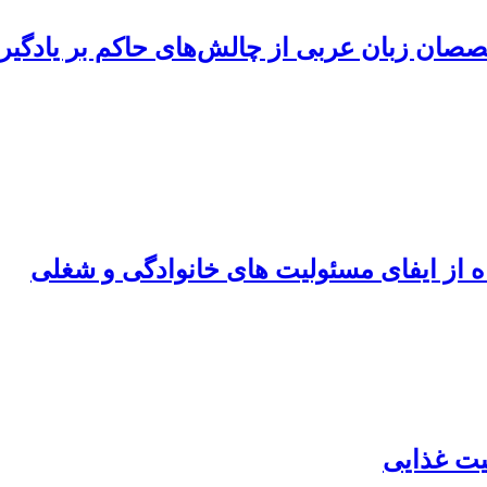
صصان زبان عربی از چالش‌های حاکم بر یادگیری
 از ایفای مسئولیت های خانوادگی و شغلی
یت غذایی