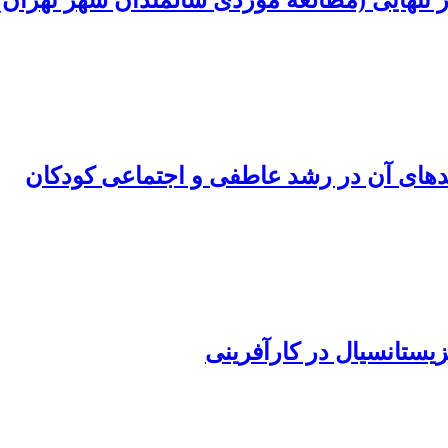
ز تنهایی (مطالعه موردی سالمندان شهر تهران)
دهای آن در رشد عاطفی و اجتماعی کودکان
یستانسیال در کارآفرینی