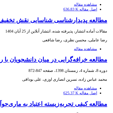
مشاهده مقاله
اصل مقاله
636.83 K
مطالعه پدیدارشناسی شناسایی نقش تخفیف د
مقالات آماده انتشار، پذیرفته شده، انتشار آنلاین از
25 آبان 1404
رضا عاملی، محسن نظری، رضا شافعی
مشاهده مقاله
مطالعه خرافه‌گرایی در میان دانشجویان با ر
دوره 8، شماره 4، زمستان 1398، صفحه
847-872
محمد عباس زاده، نسرین انصاری اوزی، علی بوداقی
مشاهده مقاله
اصل مقاله
625.37 K
مطالعه کیفی تجربه‌زیسته اعتیاد به ماری‌جوآ