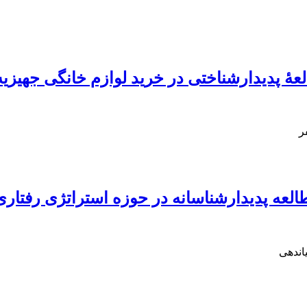
عۀ پدیدارشناختی در خرید لوازم خانگی جهیزیه
ر
لعه پدیدارشناسانه در حوزه استراتژی رفتاری
اندهی