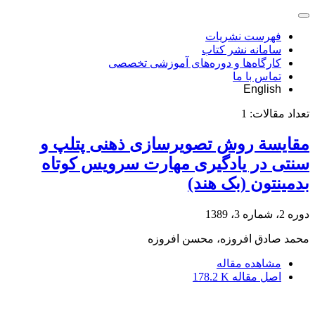
فهرست نشریات
سامانه نشر کتاب
کارگاه‌ها و دوره‌های آموزشی تخصصی
تماس با ما
English
تعداد مقالات:
1
مقایسة روش تصویرسازی ذهنی پتلپ و
سنتی در یادگیری مهارت سرویس کوتاه
بدمینتون (بک هند)
دوره 2، شماره 3، 1389
محمد صادق افروزه، محسن افروزه
مشاهده مقاله
اصل مقاله
178.2 K