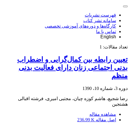
فهرست نشریات
سامانه نشر کتاب
کارگاه‌ها و دوره‌های آموزشی تخصصی
تماس با ما
English
تعداد مقالات:
1
تعیین رابطه بین کمال‌گرایی و اضطراب
بدنی اجتماعی زنان دارای فعالیت بدنی
منظم
دوره 3، شماره 10، 1390
رضا شجیع، هاشم کوزه چیان، مجتبی امیری، فرشته اقبالی
هشتجین
مشاهده مقاله
اصل مقاله
236.99 K