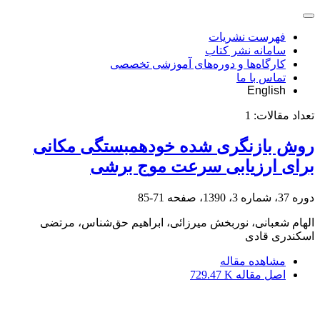
فهرست نشریات
سامانه نشر کتاب
کارگاه‌ها و دوره‌های آموزشی تخصصی
تماس با ما
English
تعداد مقالات:
1
روش بازنگری شده خودهمبستگی مکانی
برای ارزیابی سرعت موج برشی
دوره 37، شماره 3، 1390، صفحه
71-85
الهام شعبانی، نوربخش میرزائی، ابراهیم حق‌شناس، مرتضی
اسکندری قادی
مشاهده مقاله
اصل مقاله
729.47 K