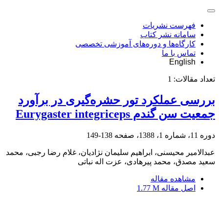
فهرست نشریات
سامانه نشر کتاب
کارگاه‌ها و دوره‌های آموزشی تخصصی
تماس با ما
English
تعداد مقالات:
1
بررسی عملکرد تور حشره‌گیری در برآورد
جمعیت سن گندم Eurygaster integriceps
دوره 11، شماره 1، 1388، صفحه
138-149
عبدالامیر محیسنی، ابراهیم سلیمان نژادیان، غلام رضا رجبی، محمد
سعید مصدق، محمد پیرهادی، عزت اله نباتی
مشاهده مقاله
اصل مقاله
1.77 M