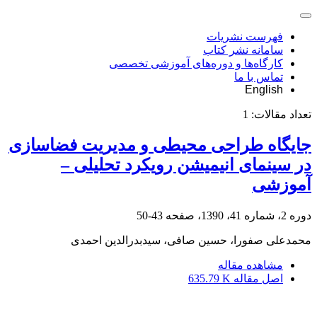
فهرست نشریات
سامانه نشر کتاب
کارگاه‌ها و دوره‌های آموزشی تخصصی
تماس با ما
English
تعداد مقالات:
1
جایگاه طراحی محیطی و مدیریت فضاسازی
در سینمای انیمیشن رویکرد تحلیلی –
آموزشی
دوره 2، شماره 41، 1390، صفحه
43-50
محمدعلی صفورا، حسین صافی، سیدبدرالدین احمدی
مشاهده مقاله
اصل مقاله
635.79 K