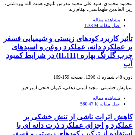
محمود محمدی، سید علی محمد مدرس ثانوی، همت الله پیردشتی،
زین العابدین طهماسبی، بهنام زند
مشاهده مقاله
اصل مقاله
1.38 M
تأثیر کاربرد کودهای زیستی و شیمیایی فسفر
بر عملکرد دانه، عملکرد روغن و اسیدهای
چرب گلرنگ بهاره (IL111) در شرایط کمبود
آب
دوره 48، شماره 1، 1396، صفحه
159-169
سیاوش حشمتی، مجید امینی دهقی، کیوان فتحی امیرخیز
مشاهده مقاله
اصل مقاله
560.47 K
کاهش اثرات ناشی از تنش خشکی بر
عملکرد و اجزای عملکرد ذرت دانه ای با
استفاده از ترکیب کودهای زیستی و فسفر