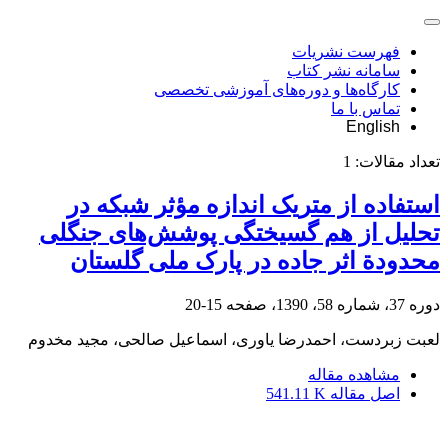
فهرست نشریات
سامانه نشر کتاب
کارگاه‌ها و دوره‌های آموزشی تخصصی
تماس با ما
English
تعداد مقالات:
1
استفاده از متریک اندازه مؤثر شبکه در
تحلیل از هم گسیختگی پوشش‌های جنگلی
محدودة اثر جاده در پارک ملی گلستان
دوره 37، شماره 58، 1390، صفحه
15-20
لعبت زبردست، احمدرضا یاوری، اسماعیل صالحی، مجید مخدوم
مشاهده مقاله
اصل مقاله
541.11 K