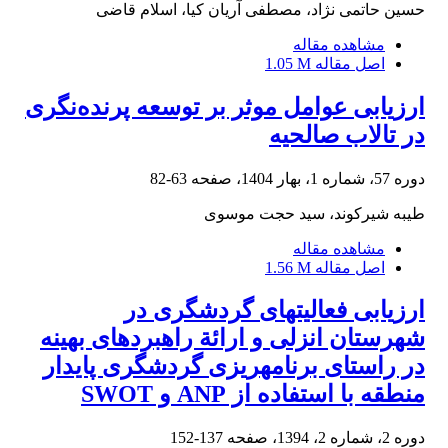
حسین حاتمی نژاد، مصطفی آریان کیا، اسلام قاضی
مشاهده مقاله
اصل مقاله
1.05 M
ارزیابی عوامل موثر بر توسعه پرنده‌نگری
در تالاب صالحیه
دوره 57، شماره 1، بهار 1404، صفحه
63-82
طیبه شیرکوند، سید حجت موسوی
مشاهده مقاله
اصل مقاله
1.56 M
ارزیابی فعالیت‏های گردشگری در
شهرستان انزلی و ارائة راهبردهای بهینه
در راستای برنامه‏ریزی گردشگری پایدار
منطقه با استفاده از ANP و SWOT
دوره 2، شماره 2، 1394، صفحه
137-152