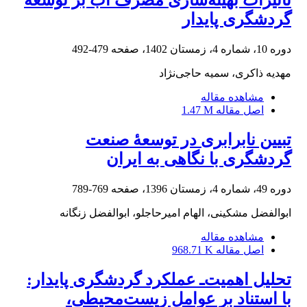
گردشگری پایدار
دوره 10، شماره 4، زمستان 1402، صفحه
479-492
مهدیه ذاکری، سمیه حاجی‌نژاد
مشاهده مقاله
اصل مقاله
1.47 M
تبیین نابرابری در توسعۀ صنعت
گردشگری با نگاهی به ایران
دوره 49، شماره 4، زمستان 1396، صفحه
769-789
ابوالفضل مشکینی، الهام امیرحاجلو، ابوالفضل زنگانه
مشاهده مقاله
اصل مقاله
968.71 K
تحلیل اهمیت‌ـ عملکرد گردشگری پایدار:
با استناد بر عوامل زیست‌محیطی،