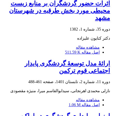
اثرات حضور گردشگران بر منابع زیست
محیطی مورد بخش طرقبه در شهرستان
مشهد
دوره 35، شماره 1، 1382
دکتر کتایون علیزاده
مشاهده مقاله
اصل مقاله
511.59 K
ارائۀ مدل توسعۀ گردشگری پایدار
اجتماعی قوم ترکمن
دوره 11، شماره 2، تابستان 1401، صفحه
461-488
نازلی محمدی اهرنجانی، سیدابوالقاسم میرا، منیژه مقصودی
مشاهده مقاله
اصل مقاله
1.06 M