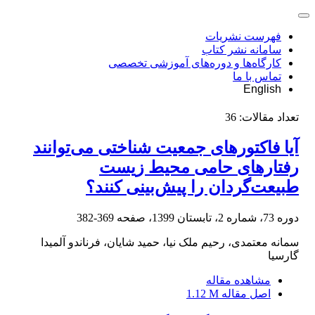
فهرست نشریات
سامانه نشر کتاب
کارگاه‌ها و دوره‌های آموزشی تخصصی
تماس با ما
English
تعداد مقالات:
36
آیا فاکتورهای جمعیت شناختی می‌توانند
رفتارهای حامی محیط زیست
طبیعت‌گردان را پیش‌بینی کنند؟
دوره 73، شماره 2، تابستان 1399، صفحه
369-382
سمانه معتمدی، رحیم ملک نیا، حمید شایان، فرناندو آلمیدا
گارسیا
مشاهده مقاله
اصل مقاله
1.12 M