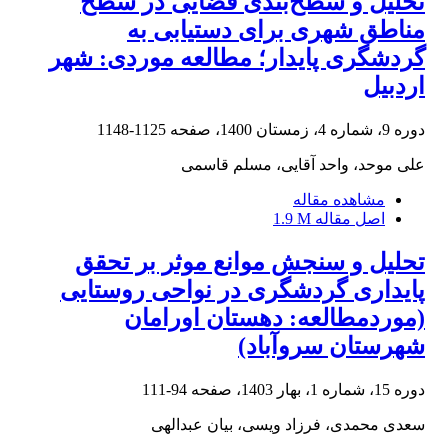
تحلیل و سطح‌بندی فضایی در سطح
مناطق شهری برای دستیابی به
گردشگری پایدار؛ مطالعه موردی: شهر
اردبیل
دوره 9، شماره 4، زمستان 1400، صفحه
1125-1148
علی موحد، واحد آقایی، مسلم قاسمی
مشاهده مقاله
اصل مقاله
1.9 M
تحلیل و سنجش موانع موثر بر تحقق
پایداری گردشگری در نواحی روستایی
(مورد‌مطالعه: دهستان اورامان
شهرستان سروآباد)
دوره 15، شماره 1، بهار 1403، صفحه
94-111
سعدی محمدی، فرزاد ویسی، بیان عبدالهی