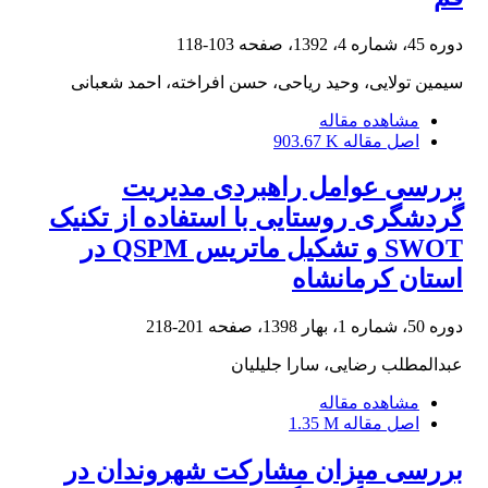
دوره 45، شماره 4، 1392، صفحه
103-118
سیمین تولایی، وحید ریاحی، حسن افراخته، احمد شعبانی
مشاهده مقاله
اصل مقاله
903.67 K
بررسی عوامل راهبردی مدیریت
گردشگری روستایی با استفاده از تکنیک
SWOT و تشکیل ماتریس QSPM در
استان کرمانشاه
دوره 50، شماره 1، بهار 1398، صفحه
201-218
عبدالمطلب رضایی، سارا جلیلیان
مشاهده مقاله
اصل مقاله
1.35 M
بررسی میزان مشارکت شهروندان در