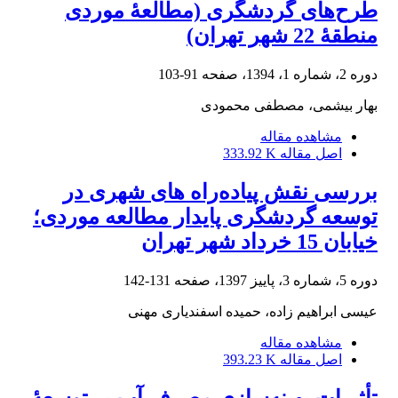
طرح‌های گردشگری (مطالعۀ موردی
منطقۀ 22 شهر تهران)
دوره 2، شماره 1، 1394، صفحه
91-103
بهار بیشمی، مصطفی محمودی
مشاهده مقاله
اصل مقاله
333.92 K
بررسی نقش پیاده‌را‌ه های شهری‌ در
توسعه گردشگری پایدار مطالعه موردی؛
خیابان 15 خرداد شهر تهران
دوره 5، شماره 3، پاییز 1397، صفحه
131-142
عیسی ابراهیم زاده، حمیده اسفندیاری مهنی
مشاهده مقاله
اصل مقاله
393.23 K
تأثیرات بهینه‌‌‌‌سازی مصرف آب بر توسعۀ