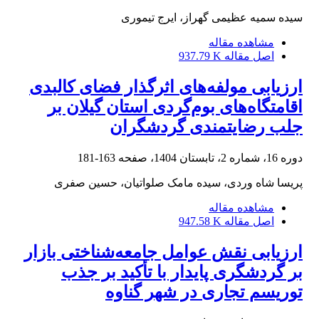
سیده سمیه عظیمی گهراز، ایرج تیموری
مشاهده مقاله
اصل مقاله
937.79 K
ارزیابی مولفه‌های اثرگذار فضای کالبدی
اقامتگاه‌های بوم‌گردی استان گیلان بر
جلب رضایتمندی گردشگران
دوره 16، شماره 2، تابستان 1404، صفحه
163-181
پریسا شاه وردی، سیده مامک صلواتیان، حسین صفری
مشاهده مقاله
اصل مقاله
947.58 K
ارزیابی نقش عوامل جامعه‌شناختی بازار
بر گردشگری پایدار با تأکید بر جذب
توریسم تجاری در شهر گناوه