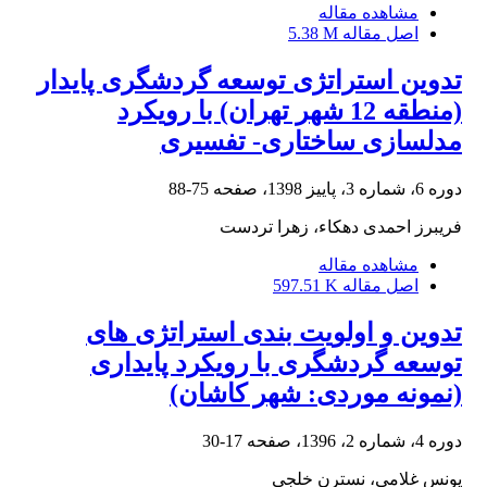
مشاهده مقاله
اصل مقاله
5.38 M
تدوین استراتژی توسعه گردشگری پایدار
(منطقه 12 شهر تهران) با رویکرد
مدلسازی ساختاری- تفسیری
دوره 6، شماره 3، پاییز 1398، صفحه
75-88
فریبرز احمدی دهکاء، زهرا تردست
مشاهده مقاله
اصل مقاله
597.51 K
تدوین و اولویت بندی استراتژی های
توسعه گردشگری با رویکرد پایداری
(نمونه موردی: شهر کاشان)
دوره 4، شماره 2، 1396، صفحه
17-30
یونس غلامی، نسترن خلجی