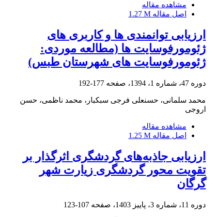
مشاهده مقاله
اصل مقاله
1.27 M
ارزیابی توانمندی ها و کاربری های
ژئومورفوسایت ها (مطالعه موردی:
ژئومورفوسایت های شهرستان طبس)
دوره 47، شماره 1، 1394، صفحه
177-192
محمد سلمانی، حسنعلی فرجی سبکبار، محمد ناظمی، حسن
اروجی
مشاهده مقاله
اصل مقاله
1.25 M
ارزیابی جاذبه‌های گردشگری اثرگذار بر
تقویت محور گردشگری زیارت شهر
گرگان
دوره 11، شماره 3، پاییز 1403، صفحه
107-123