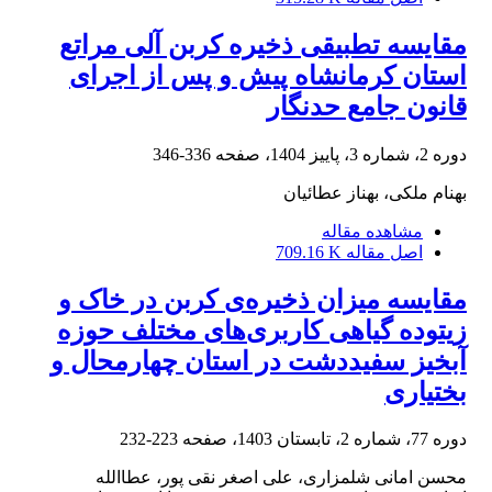
مقایسه تطبیقی ذخیره کربن آلی مراتع
استان کرمانشاه پیش و پس از اجرای
قانون جامع حدنگار
دوره 2، شماره 3، پاییز 1404، صفحه
336-346
بهنام ملکی، بهناز عطائیان
مشاهده مقاله
اصل مقاله
709.16 K
مقایسه میزان ذخیره‌ی کربن در خاک و
زیتوده گیاهی کاربری‌های مختلف حوزه
آبخیز سفیددشت در استان چهارمحال و
بختیاری
دوره 77، شماره 2، تابستان 1403، صفحه
223-232
محسن امانی شلمزاری، علی اصغر نقی پور، عطاالله