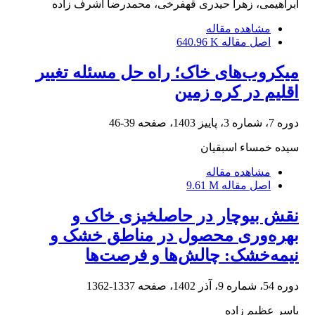
ابراهیمی، زهرا حیدری قهفرخی، محمدرضا اشرف زاده
مشاهده مقاله
اصل مقاله
640.96 K
میکروب‌های خاک؛ راه حل مسئله تغییر
اقلیم در کره زمین
دوره 7، شماره 3، پاییز 1403، صفحه
39-46
سیده خمساء اسبقیان
مشاهده مقاله
اصل مقاله
9.61 M
نقش بیوچار در حاصلخیزی خاک و
بهره‌وری محصول در مناطق خشک و
نیمه‌خشک: چالش‌ها و فرصت‌ها
دوره 54، شماره 9، آذر 1402، صفحه
1337-1362
یاسر عظیم زاده