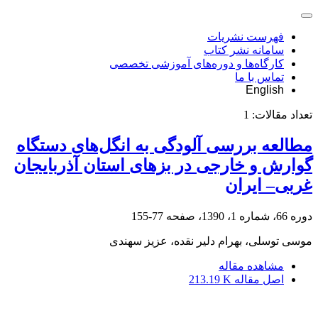
فهرست نشریات
سامانه نشر کتاب
کارگاه‌ها و دوره‌های آموزشی تخصصی
تماس با ما
English
تعداد مقالات:
1
مطالعه بررسی آلودگی به انگل‌های دستگاه
گوارش و خارجی در بزهای استان آذربایجان
غربی– ایران
دوره 66، شماره 1، 1390، صفحه
77-155
موسی توسلی، بهرام دلیر نقده، عزیز سهندی
مشاهده مقاله
اصل مقاله
213.19 K