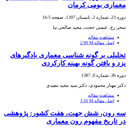
معماری بومی کرمان
دوره 23، شماره 2، تابستان 1397، صفحه
5-16
سحر رخ، عیسی حجت، مجید صالحی نیا
مشاهده مقاله
اصل مقاله
2.99 M
تحلیلی بر گونه شناسی معماری بادگیرهای
یزد و یافتن گونه بهینه کارکردی
دوره 36، شماره 0، 1387
دکتر مهناز محمودی، دکتر سید مجید مفیدی
مشاهده مقاله
اصل مقاله
3.16 M
سه رون، شش جهت، هفت کشور: پژوهشی
در تاریخ مفهوم رون معماری