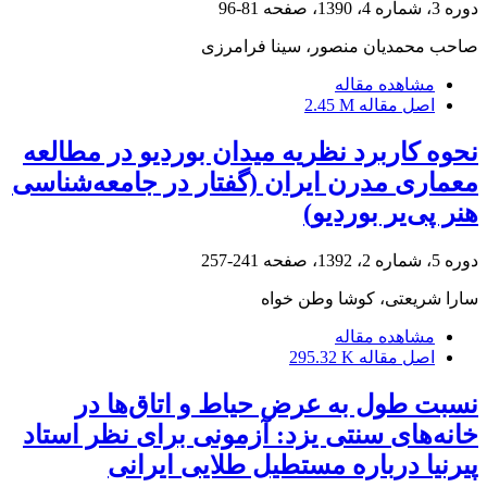
دوره 3، شماره 4، 1390، صفحه
81-96
صاحب محمدیان منصور، سینا فرامرزی
مشاهده مقاله
اصل مقاله
2.45 M
نحوه کاربرد نظریه میدان بوردیو در مطالعه
معماری مدرن ایران (گفتار در جامعه‌شناسی
هنر پی‌یر بوردیو)
دوره 5، شماره 2، 1392، صفحه
241-257
سارا شریعتی، کوشا وطن خواه
مشاهده مقاله
اصل مقاله
295.32 K
نسبت طول به عرض حیاط و اتاق‌ها در
خانه‌های سنتی یزد: آزمونی برای نظر استاد
پیرنیا درباره مستطیل طلایی ایرانی