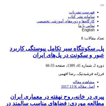
فهرست نشریات
سامانه نشر کتاب
کارگاه‌ها و دوره‌های آموزشی تخصصی
تماس با ما
English
تعداد مقالات:
8
پل‌ـ سکونتگاه سیر تکامل پیوستگی کاربرد
عبور و سکونت در پل‌های ایران
دوره 2، شماره 41، 1389، صفحه
55-66
فرزانه فرشیدنیک، رضا افهمی
مشاهده مقاله
اصل مقاله
1017.13 K
پیری در خانه،روح نهفته در معماری ایران
مطالعه موردی: فضاهای مناسب سالمند در