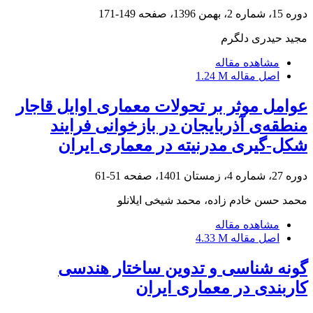
دوره 15، شماره 2، بهمن 1396، صفحه
149-171
مجید حیدری دلگرم
مشاهده مقاله
اصل مقاله
1.24 M
عوامل موثر بر تحولات معماری اوایل قاجار
منطقه‌ی آذربایجان در بازخوانی فرایند
شکل-گیری مدرنیته در معماری ایران
دوره 27، شماره 4، زمستان 1401، صفحه
51-61
محمد حسن خادم زاده، محمد شیخی ایلانلو
مشاهده مقاله
اصل مقاله
4.33 M
گونه شناسی و تدوین ساختار هندسی
کاربندی در معماری ایران