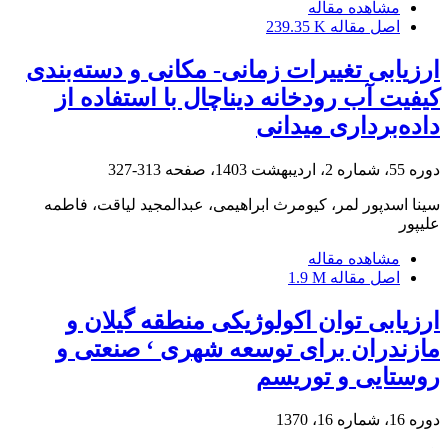
مشاهده مقاله
اصل مقاله
239.35 K
ارزیابی تغییرات زمانی- مکانی و دسته‌بندی
کیفیت آب رودخانه دیناچال با استفاده از
داده‌برداری میدانی
دوره 55، شماره 2، اردیبهشت 1403، صفحه
313-327
سینا اسدپور لمر، کیومرث ابراهیمی، عبدالمجید لیاقت، فاطمه
علیپور
مشاهده مقاله
اصل مقاله
1.9 M
ارزیابی توان اکولوژیکی منطقه گیلان و
مازندران برای توسعه شهری ‘ صنعتی و
روستایی و توریسم
دوره 16، شماره 16، 1370