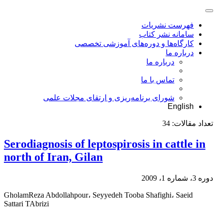
فهرست نشریات
سامانه نشر کتاب
کارگاه‌ها و دوره‌های آموزشی تخصصی
درباره ما
درباره ما
تماس با ما
شورای برنامه‌ریزی و ارتقای مجلات علمی
English
تعداد مقالات:
34
Serodiagnosis of leptospirosis in cattle in
north of Iran, Gilan
دوره 3، شماره 1، 2009
GholamReza Abdollahpour، Seyyedeh Tooba Shafighi، Saeid
Sattari TAbrizi