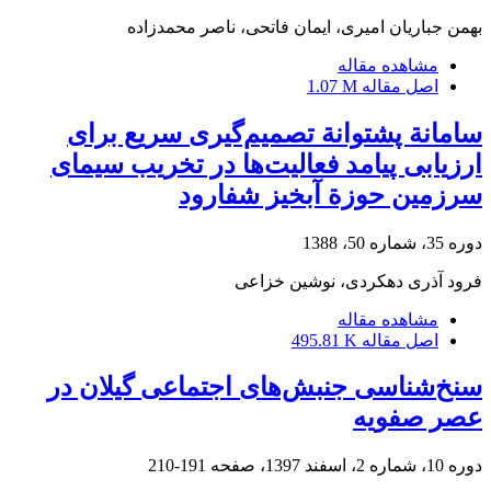
بهمن جباریان امیری، ایمان فاتحی، ناصر محمدزاده
مشاهده مقاله
اصل مقاله
1.07 M
سامانة پشتوانة تصمیم‌گیری سریع برای
ارزیابی پیامد فعالیت‌ها در تخریب سیمای
سرزمین حوزة آبخیز شفارود
دوره 35، شماره 50، 1388
فرود آذری دهکردی، نوشین خزاعی
مشاهده مقاله
اصل مقاله
495.81 K
سنخ‌شناسی جنبش‌های اجتماعی گیلان در
عصر صفویه
دوره 10، شماره 2، اسفند 1397، صفحه
191-210