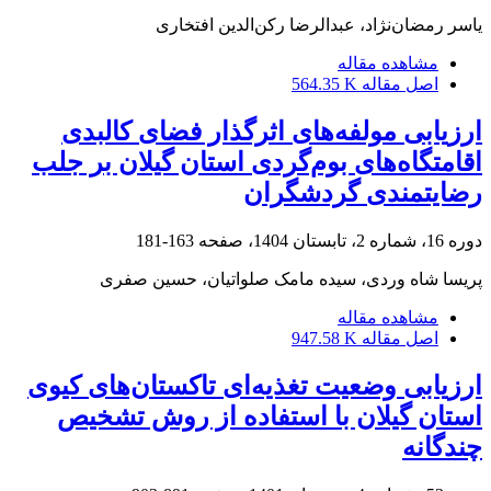
یاسر رمضان‌نژاد، عبدالرضا رکن‌الدین افتخاری
مشاهده مقاله
اصل مقاله
564.35 K
ارزیابی مولفه‌های اثرگذار فضای کالبدی
اقامتگاه‌های بوم‌گردی استان گیلان بر جلب
رضایتمندی گردشگران
دوره 16، شماره 2، تابستان 1404، صفحه
163-181
پریسا شاه وردی، سیده مامک صلواتیان، حسین صفری
مشاهده مقاله
اصل مقاله
947.58 K
ارزیابی وضعیت تغذیه‌ای تاکستان‌های کیوی
استان گیلان با استفاده از روش تشخیص
چندگانه