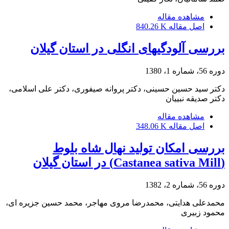
مشاهده مقاله
اصل مقاله
840.26 K
بررسی آلودگیهای انگلی در استان گیلان
دوره 56، شماره 1، 1380
دکتر سید حسین حسینی، دکتر پروانه صیفوری، دکتر علی اسلامی،
دکتر صدیقه نبییان
مشاهده مقاله
اصل مقاله
348.06 K
بررسی امکان تولید نهال شاه بلوط
(Castanea sativa Mill) در استان گیلان
دوره 56، شماره 2، 1382
محمدعلی هدایتی، محمدرضا مروی مهاجر، محمد حسین جزیره ای،
محمود زبیری