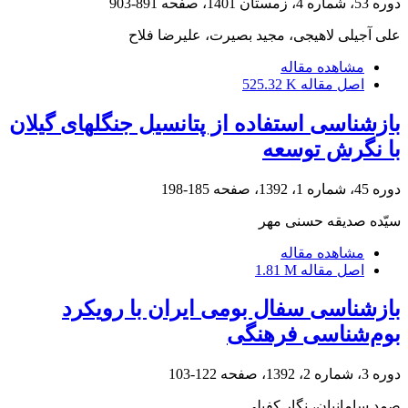
دوره 53، شماره 4، زمستان 1401، صفحه
891-903
علی آجیلی لاهیجی، مجید بصیرت، علیرضا فلاح
مشاهده مقاله
اصل مقاله
525.32 K
بازشناسی استفاده از پتانسیل جنگل‎های گیلان
با نگرش توسعه
دوره 45، شماره 1، 1392، صفحه
185-198
سیّده صدیقه حسنی مهر
مشاهده مقاله
اصل مقاله
1.81 M
بازشناسی سفال بومی ایران با رویکرد
بوم‌شناسی فرهنگی
دوره 3، شماره 2، 1392، صفحه
122-103
صمد سامانیان، نگار کفیلی