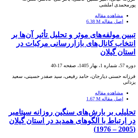
پورمحمدی املشی
مشاهده مقاله
اصل مقاله
6.38 M
تبیین مولفه‌های موثر و تحلیل تأثیر آن‌ها بر
انتخاب کانال‌های بازاررسانی مرکبات در
استان گیلان
دوره 57، شماره 1، بهار 1405، صفحه
17-40
فرزانه حسنی دیارجان، حامد رفیعی، سید صفدر حسینی، سعید
یزدانی
مشاهده مقاله
اصل مقاله
1.67 M
تحلیلی بر بارش‌های سنگین روزانه سپتامبر
در ارتباط با الگوهای همدید در استان گیلان
(2005 – 1976)