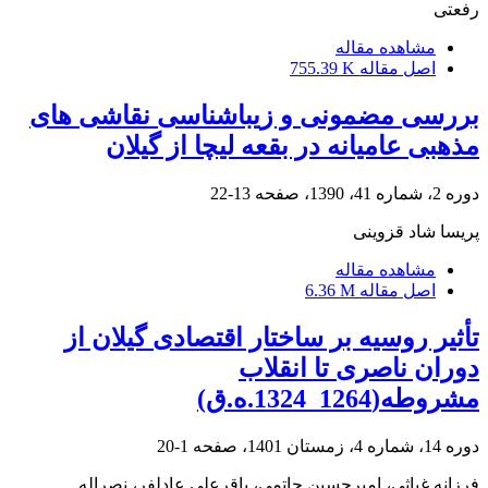
رفعتی
مشاهده مقاله
اصل مقاله
755.39 K
بررسی مضمونی و زیباشناسی نقاشی های
مذهبی عامیانه در بقعه لیچا از گیلان
دوره 2، شماره 41، 1390، صفحه
13-22
پریسا شاد قزوینی
مشاهده مقاله
اصل مقاله
6.36 M
تأثیر روسیه بر ساختار اقتصادی گیلان از
دوران ناصری تا انقلاب
مشروطه(1264_1324.ه.ق)
دوره 14، شماره 4، زمستان 1401، صفحه
1-20
فرزانه غیاثی، امیرحسین حاتمی، باقرعلی عادلفر، نصراله