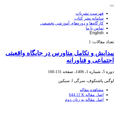
فهرست نشریات
سامانه نشر کتاب
کارگاه‌ها و دوره‌های آموزشی تخصصی
تماس با ما
English
تعداد مقالات:
1
پیدایش و تکامل متاورس در جایگاه واقعیتی
اجتماعی و فناورانه
دوره 5، شماره 1، 1406، صفحه
131-160
اوگنی پاشنکوف، سرگی ا. سبکین
مشاهده مقاله
اصل مقاله
644.12 K
اصل مقاله به زبان دوم