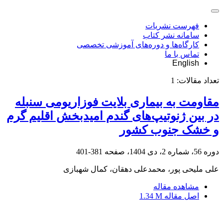
فهرست نشریات
سامانه نشر کتاب
کارگاه‌ها و دوره‌های آموزشی تخصصی
تماس با ما
English
تعداد مقالات:
1
مقاومت به بیماری بلایت فوزاریومی سنبله
در بین ژنوتیپ‌های گندم امیدبخش اقلیم گرم
و خشک جنوب کشور
دوره 56، شماره 2، دی 1404، صفحه
381-401
علی ملیحی پور، محمدعلی دهقان، کمال شهبازی
مشاهده مقاله
اصل مقاله
1.34 M