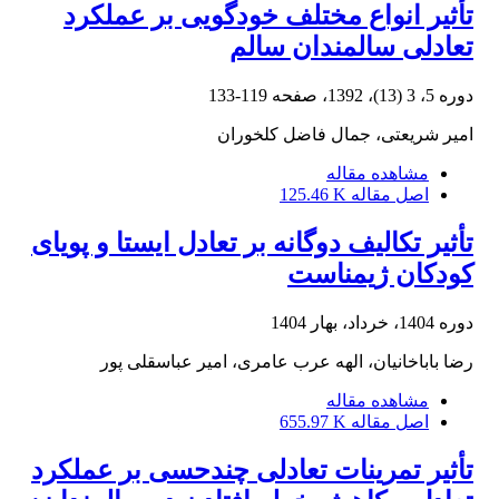
تأثیر انواع مختلف خودگویی بر عملکرد
تعادلی سالمندان سالم
دوره 5، 3 (13)، 1392، صفحه
119-133
امیر شریعتی، جمال فاضل کلخوران
مشاهده مقاله
اصل مقاله
125.46 K
تأثیر تکالیف دوگانه بر تعادل ایستا و پویای
کودکان ژیمناست
دوره 1404، خرداد، بهار 1404
رضا باباخانیان، الهه عرب عامری، امیر عباسقلی پور
مشاهده مقاله
اصل مقاله
655.97 K
تأثیر تمرینات تعادلی چندحسی بر عملکرد