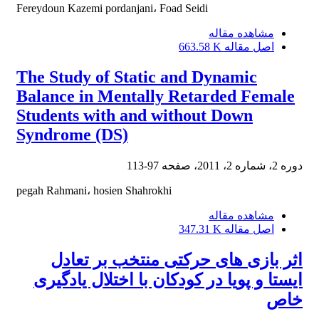
Fereydoun Kazemi pordanjani، Foad Seidi
مشاهده مقاله
اصل مقاله
663.58 K
The Study of Static and Dynamic
Balance in Mentally Retarded Female
Students with and without Down
Syndrome (DS)
دوره 2، شماره 2، 2011، صفحه
97-113
pegah Rahmani، hosien Shahrokhi
مشاهده مقاله
اصل مقاله
347.31 K
اثر بازی های حرکتی منتخب بر تعادل
ایستا و پویا در کودکان با اختلال یادگیری
خاص