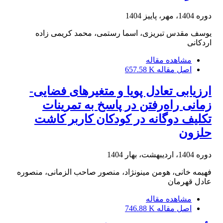
دوره 1404، مهر، پاییز 1404
یوسف مقدس تبریزی، اسما رستمی، محمد کریمی زاده
اردکانی
مشاهده مقاله
اصل مقاله
657.58 K
ارزیابی تعادل پویا و متغیرهای فضایی-
زمانی راه‌رفتن در پاسخ به تمرینات
تکلیف دوگانه در کودکان کاربر کاشت
حلزون
دوره 1404، اردیبهشت، بهار 1404
فهیمه خانی، هومن مینونژاد، منصور صاحب الزمانی، منصوره
عادل قهرمان
مشاهده مقاله
اصل مقاله
746.88 K