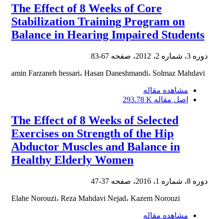
The Effect of 8 Weeks of Core
Stabilization Training Program on
Balance in Hearing Impaired Students
دوره 3، شماره 2، 2012، صفحه
67-83
amin Farzaneh hessari، Hasan Daneshmandi، Solmaz Mahdavi
مشاهده مقاله
اصل مقاله
293.78 K
The Effect of 8 Weeks of Selected
Exercises on Strength of the Hip
Abductor Muscles and Balance in
Healthy Elderly Women
دوره 8، شماره 1، 2016، صفحه
37-47
Elahe Norouzi، Reza Mahdavi Nejad، Kazem Norouzi
مشاهده مقاله