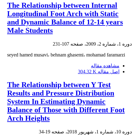
The Relationship between Internal
Longitudinal Foot Arch with Static
and Dynamic Balance of 12-14 years
Male Students
دوره 1، شماره 2، 2009، صفحه
107-231
seyed hamed musavi، behnam ghasemi، mohamad faramarzi
مشاهده مقاله
اصل مقاله
304.32 K
The Relationship between Y Test
Results and Pressure Distribution
System In Estimating Dynamic
Balance of Those with Different Foot
Arch Heights
دوره 10، شماره 1، شهریور 2018، صفحه
19-34