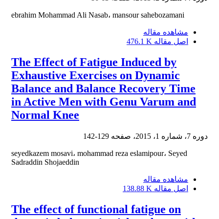
ebrahim Mohammad Ali Nasab، mansour sahebozamani
مشاهده مقاله
اصل مقاله
476.1 K
The Effect of Fatigue Induced by
Exhaustive Exercises on Dynamic
Balance and Balance Recovery Time
in Active Men with Genu Varum and
Normal Knee
دوره 7، شماره 1، 2015، صفحه
129-142
seyedkazem mosavi، mohammad reza eslamipour، Seyed
Sadraddin Shojaeddin
مشاهده مقاله
اصل مقاله
138.88 K
The effect of functional fatigue on