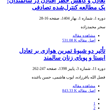
تعادل و کاهش خطر افتادن در سالمندان:
یک مطالعه کنترل‌شده تصادفی
دوره 1، شماره 1، بهار 1404، صفحه
16-28
سحر محمدزاده
مشاهده مقاله
اصل مقاله
531.08 K
تأثیر دو شیوۀ تمرین هوازی بر تعادل
ایستا و پویای زنان سالمند
دوره 11، شماره 3، پاییز 1398، صفحه
247-262
فضل الله باقرزاده، ایوب هاشمی، حسن باغنده
مشاهده مقاله
اصل مقاله
843.33 K
1
2