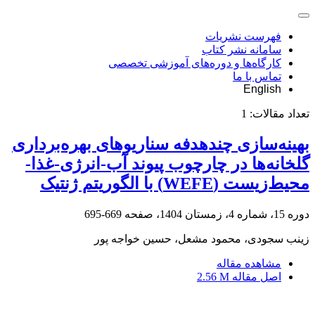
فهرست نشریات
سامانه نشر کتاب
کارگاه‌ها و دوره‌های آموزشی تخصصی
تماس با ما
English
تعداد مقالات:
1
بهینه‌سازی چندهدفه سناریوهای بهره‌برداری
گلخانه‌ها در چارچوب پیوند آب-انرژی-غذا-
محیط‌زیست (WEFE) با الگوریتم ژنتیک
دوره 15، شماره 4، زمستان 1404، صفحه
669-695
زینب سجودی، محمود مشعل، حسین خواجه پور
مشاهده مقاله
اصل مقاله
2.56 M