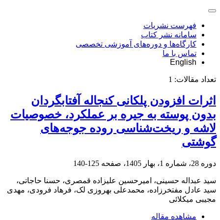
فهرست نشریات
سامانه نشر کتاب
کارگاه‌ها و دوره‌های آموزشی تخصصی
تماس با ما
English
تعداد مقالات:
1
اثرات افزودن پلکانی کنجاله آفتابگردان
بدون پوسته به جیره بر عملکرد، خصوصیات
لاشه و ریخت‌شناسی روده جوجه‌های
گوشتی
دوره 28، شماره 1، بهار 1405، صفحه
125-140
سید عبداله حسینی، امیرحسین علیزاده قمصری، حسنا حاجاتی،
سید عادل مفتخرزاده، محمدعلی بهروزی لک، فرهاد فرودی، مهدی
مجیبی میکلائی
مشاهده مقاله