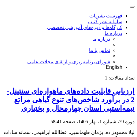
فهرست نشریات
سامانه نشر کتاب
کارگاه‌ها و دوره‌های آموزشی تخصصی
درباره ما
درباره ما
تماس با ما
شورای برنامه‌ریزی و ارتقای مجلات علمی
English
تعداد مقالات:
1
ارزیابی قابلیت داده‌های ماهواره‌ای سنتینل-
2 در برآورد شاخص‌های تنوع گیاهی مراتع
نیمه‌استپی استان چهارمحال و بختیاری
دوره 79، شماره 1، بهار 1405، صفحه
41-58
لیلا محمودزاده، پژمان طهماسبی، عطاالله ابراهیمی، سمانه سادات