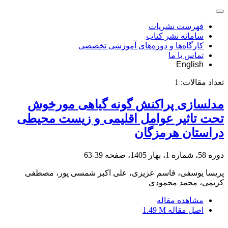
فهرست نشریات
سامانه نشر کتاب
کارگاه‌ها و دوره‌های آموزشی تخصصی
تماس با ما
English
تعداد مقالات:
1
مدلسازی پراکنش گونه گیاهی مورخوش
تحت تاثیر عوامل اقلیمی و زیست محیطی
دراستان هرمزگان
دوره 58، شماره 1، بهار 1405، صفحه
39-63
پریسا یوسفی، قاسم عزیزی، علی اکبر شمسی پور، مصطفی
کریمی، محمد محمودی
مشاهده مقاله
اصل مقاله
1.49 M