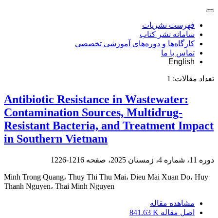
فهرست نشریات
سامانه نشر کتاب
کارگاه‌ها و دوره‌های آموزشی تخصصی
تماس با ما
English
تعداد مقالات:
1
Antibiotic Resistance in Wastewater:
Contamination Sources, Multidrug-
Resistant Bacteria, and Treatment Impact
in Southern Vietnam
دوره 11، شماره 4، زمستان 2025، صفحه
1216-1226
Minh Trong Quang، Thuy Thi Thu Mai، Dieu Mai Xuan Do، Huy
Thanh Nguyen، Thai Minh Nguyen
مشاهده مقاله
اصل مقاله
841.63 K