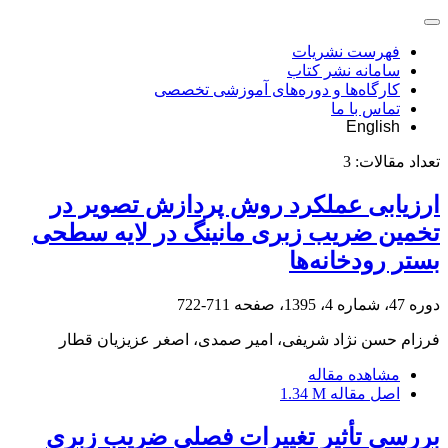
فهرست نشریات
سامانه نشر کتاب
کارگاه‌ها و دوره‌های آموزشی تخصصی
تماس با ما
English
تعداد مقالات:
3
ارزیابی عملکرد روش پردازش تصویر در
تخمین ضریب زبری مانینگ در لایه سطحی
بستر رودخانه‌ها
دوره 47، شماره 4، 1395، صفحه
711-722
فرزام حسن نژاد شریفی، امیر صمدی، اصغر عزیزیان قطار
مشاهده مقاله
اصل مقاله
1.34 M
بررسی تأثیر تغییرات فصلی ضریب زبری