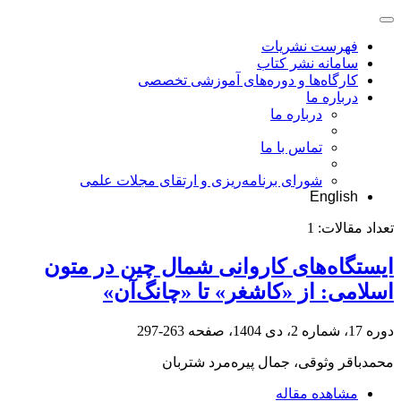
فهرست نشریات
سامانه نشر کتاب
کارگاه‌ها و دوره‌های آموزشی تخصصی
درباره ما
درباره ما
تماس با ما
شورای برنامه‌ریزی و ارتقای مجلات علمی
English
تعداد مقالات:
1
ایستگاه‌های کاروانی شمال چین در متون
اسلامی: از «کاشغر» تا «چانگ‌آن»
دوره 17، شماره 2، دی 1404، صفحه
263-297
محمدباقر وثوقی، جمال پیره‌مرد شتربان
مشاهده مقاله