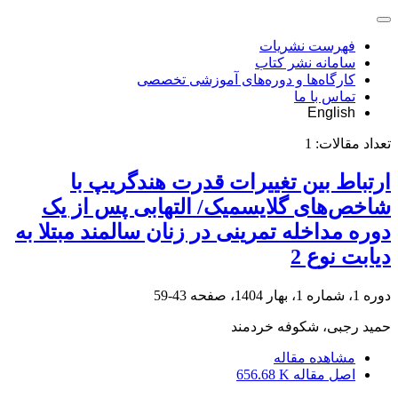
فهرست نشریات
سامانه نشر کتاب
کارگاه‌ها و دوره‌های آموزشی تخصصی
تماس با ما
English
تعداد مقالات:
1
ارتباط بین تغییرات قدرت هندگریپ با
شاخص‌های گلایسمیک/ التهابی پس از یک
دوره مداخله تمرینی در زنان سالمند مبتلا به
دیابت نوع 2
دوره 1، شماره 1، بهار 1404، صفحه
43-59
حمید رجبی، شکوفه خردمند
مشاهده مقاله
اصل مقاله
656.68 K