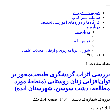
فهرست نشریات
سامانه نشر کتاب
کارگاه‌ها و دوره‌های آموزشی تخصصی
درباره ما
درباره ما
تماس با ما
شورای برنامه‌ریزی و ارتقای مجلات علمی
English
تعداد مقالات:
1
بررسی اثرات گردشگری طبیعت‌محور بر
توان‌افزایی زنان روستایی (منطقۀ مورد
مطالعه: دشت سوسن، شهرستان ایذه)
دوره 2، شماره 2، تابستان 1404، صفحه
214-225
لیلا عوض پور