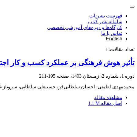
فهرست نشریات
سامانه نشر کتاب
کارگاه‌ها و دوره‌های آموزشی تخصصی
تماس با ما
English
تعداد مقالات:
1
تأثیر هوش ‌فرهنگی بر عملکرد کسب و کار اجتم
دوره 1، شماره 2، زمستان 1403، صفحه
195-211
محمدمهدی لطیفی، احسان سلطانی‌فر، حسینعلی سلطانی، سروناز غل
مشاهده مقاله
اصل مقاله
1.1 M