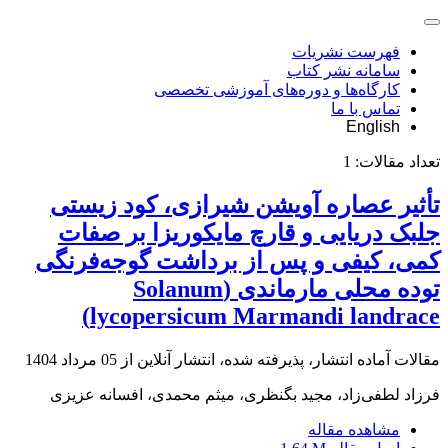
فهرست نشریات
سامانه نشر کتاب
کارگاه‌ها و دوره‌های آموزشی تخصصی
تماس با ما
English
تعداد مقالات:
1
تأثیر عصاره آویشن شیرازی، کود زیستی
جلبک دریایی و قارچ مایکوریزا بر صفات
کمی، کیفی و پس از برداشت گوجه‌فرنگی
توده محلی مارماندی (Solanum
lycopersicum Marmandi landrace)
مقالات آماده انتشار، پذیرفته شده، انتشار آنلاین از
05 مرداد 1404
فرزاد لطفی‌زاد، مجید بگنظری، میثم محمدی، افسانه عزیزی
مشاهده مقاله