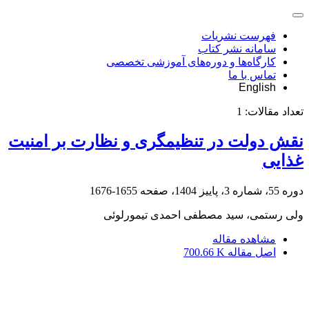
فهرست نشریات
سامانه نشر کتاب
کارگاه‌ها و دوره‌های آموزشی تخصصی
تماس با ما
English
تعداد مقالات:
1
نقش دولت در تنظیم‏گری و نظارت بر امنیت
غذایی
دوره 55، شماره 3، پاییز 1404، صفحه
1655-1676
ولی رستمی، سید مصطفی احمدی تیمورلوئی
مشاهده مقاله
اصل مقاله
700.66 K