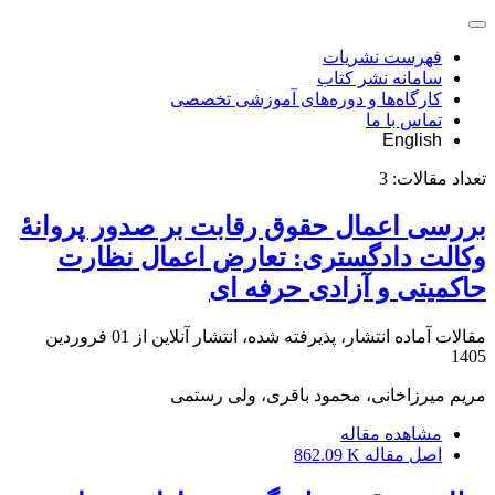
فهرست نشریات
سامانه نشر کتاب
کارگاه‌ها و دوره‌های آموزشی تخصصی
تماس با ما
English
تعداد مقالات:
3
بررسی اعمال حقوق رقابت بر صدور پروانۀ
وکالت دادگستری: تعارض ‏اعمال نظارت
حاکمیتی و آزادی حرفه‏ ای
مقالات آماده انتشار، پذیرفته شده، انتشار آنلاین از
01 فروردین
1405
مریم میرزاخانی، محمود باقری، ولی رستمی
مشاهده مقاله
اصل مقاله
862.09 K