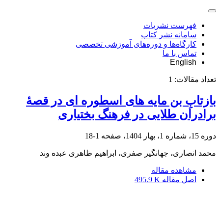
فهرست نشریات
سامانه نشر کتاب
کارگاه‌ها و دوره‌های آموزشی تخصصی
تماس با ما
English
تعداد مقالات:
1
بازتابِ بن مایه های اسطوره ای در قصۀ
برادران طلایی در فرهنگ بختیاری
دوره 15، شماره 1، بهار 1404، صفحه
1-18
محمد انصاری، جهانگیر صفری، ابراهیم ظاهری عبده وند
مشاهده مقاله
اصل مقاله
495.9 K