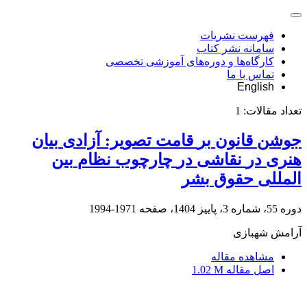
فهرست نشریات
سامانه نشر کتاب
کارگاه‌ها و دوره‌های آموزشی تخصصی
تماس با ما
English
تعداد مقالات:
1
‎هنری‎ ‎در‎ ‎نقاشی‎ ‎در‎ ‎چارچوب‎ ‎نظام‎ ‎بین‏
المللی‎ ‎حقوق‎ ‎بشر
دوره 55، شماره 3، پاییز 1404، صفحه
1971-1994
آرامش شهبازی
مشاهده مقاله
اصل مقاله
1.02 M