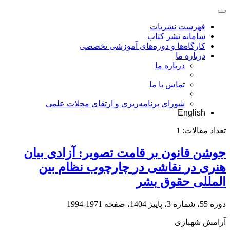
فهرست نشریات
سامانه نشر کتاب
کارگاه‌ها و دوره‌های آموزشی تخصصی
درباره ما
درباره ما
تماس با ما
شورای برنامه‌ریزی و ارتقای مجلات علمی
English
تعداد مقالات:
1
‎هنری‎ ‎در‎ ‎نقاشی‎ ‎در‎ ‎چارچوب‎ ‎نظام‎ ‎بین‏
المللی‎ ‎حقوق‎ ‎بشر
دوره 55، شماره 3، پاییز 1404، صفحه
1971-1994
آرامش شهبازی