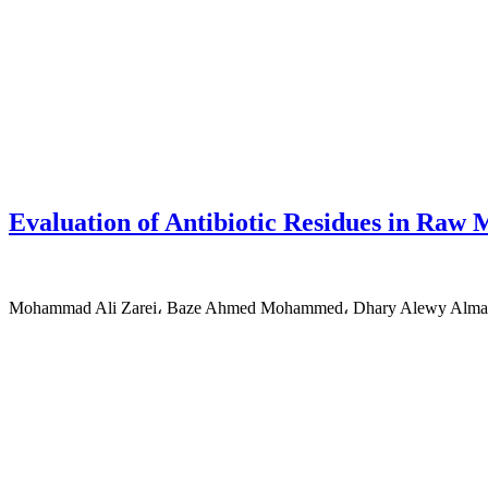
Evaluation of Antibiotic Residues in Raw M
Mohammad Ali Zarei، Baze Ahmed Mohammed، Dhary Alewy Alma