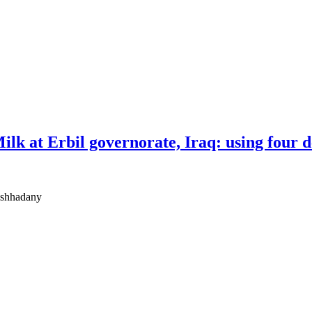
ilk at Erbil governorate, Iraq: using four 
shhadany