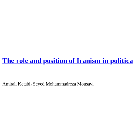
The role and position of Iranism in politi
Amirali Ketabi، Seyed Mohammadreza Mousavi