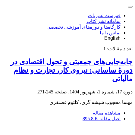
فهرست نشریات
سامانه نشر کتاب
کارگاه‌ها و دوره‌های آموزشی تخصصی
تماس با ما
English
تعداد مقالات:
1
جابه‌جایی‌های جمعیتی و تحول اقتصادی در
دورۀ ساسانی: نیروی کار، تجارت و نظام
مالیاتی
دوره 17، شماره 1، شهریور 1404، صفحه
245-271
مهسا محجوب شیشه گری، کلثوم غضنفری
مشاهده مقاله
اصل مقاله
895.8 K