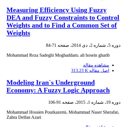
Measuring Efficiency Using Fuzzy
DEA and Fuzzy Constraints to Control
Weights and to Find a Common Set of
Weights
دوره 5، شماره 2، دی 2014، صفحه
71-84
Mohammad Reza Sadeghi Moghaddam، ali hosein gharib
مشاهده مقاله
اصل مقاله
313.23 K
Modeling Iran`s Underground
Economy: A Fuzzy Logic Approach
دوره 19، شماره 1، 2015، صفحه
91-106
Mohammad Hossien Pourkazemi، Mohammad Naser Sherafat،
Zahra Delfan Azari