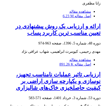
زانا مظفری
مشاهده مقاله
اصل مقاله
6.23 M
ارائه و ارزیابی یک روش پیشنهادی در
تعیین مناسب ترین کاربرد پساب
دوره 48، شماره 5، 1396، صفحه
963-974
مهدی رحیمی، کیومرث ابراهیمی، شهاب عراقی نژاد
مشاهده مقاله
اصل مقاله
891.26 K
ارزیابی تاثیر عملیات نامناسب تجهیز،
نوسازی و یکپارچه سازی اراضی بر
کیفیت حاصلخیزی خاک‌های شالیزاری
دوره 53، شماره 3، خرداد 1401، صفحه
571-583