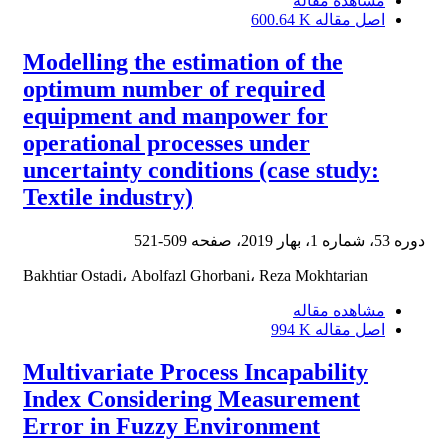
مشاهده مقاله
اصل مقاله
600.64 K
Modelling the estimation of the
optimum number of required
equipment and manpower for
operational processes under
uncertainty conditions (case study:
Textile industry)
دوره 53، شماره 1، بهار 2019، صفحه
509-521
Bakhtiar Ostadi، Abolfazl Ghorbani، Reza Mokhtarian
مشاهده مقاله
اصل مقاله
994 K
Multivariate Process Incapability
Index Considering Measurement
Error in Fuzzy Environment