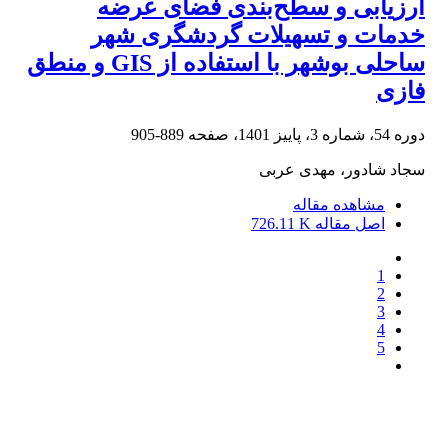
ارزیابی و سطح‌‌‌‌‌بندی فضای عرضه
خدمات و تسهیلات گردشگری شهر
ساحلی بوشهر با استفاده از GIS و منطق
فازی
دوره 54، شماره 3، پاییز 1401، صفحه
889-905
سجاد شادور، مهدی عربی
مشاهده مقاله
اصل مقاله
726.11 K
1
2
3
4
5