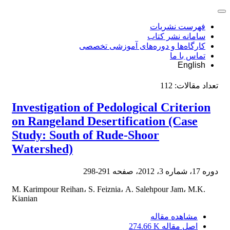
فهرست نشریات
سامانه نشر کتاب
کارگاه‌ها و دوره‌های آموزشی تخصصی
تماس با ما
English
تعداد مقالات:
112
Investigation of Pedological Criterion
on Rangeland Desertification (Case
Study: South of Rude-Shoor
Watershed)
دوره 17، شماره 3، 2012، صفحه
291-298
M. Karimpour Reihan، S. Feiznia، A. Salehpour Jam، M.K.
Kianian
مشاهده مقاله
اصل مقاله
274.66 K