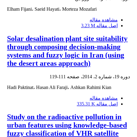
Elham Fijani، Saeid Hayati، Morteza Mozafari
مشاهده مقاله
اصل مقاله
3.23 M
Solar desalination plant site suitability
through composing decision-making
systems and fuzzy logic in Iran (using
the desert areas approach)
دوره 19، شماره 2، 2014، صفحه
111-119
Hadi Paktinat، Hasan Ali Faraji، Ashkan Rahimi Kian
مشاهده مقاله
اصل مقاله
335.31 K
Study on the radioactive pollution in
urban features using knowledge-based
fuzzy classification of VHR satellite