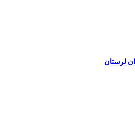
ان لرستان