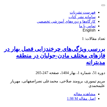
فهرست نشریات
سامانه نشر کتاب
کارگاه‌ها و دوره‌های آموزشی تخصصی
تماس با ما
English
تعداد مقالات:
1
بررسی ویژگی‌های چرخندزایی فصل بهار در
فازهای مختلف مادن-جولیان در منطقه
مدیترانه
دوره 51، شماره 1، بهار 1404، صفحه
247-265
مریم تیموری، برومند صلاحی، محمدعلی نصراصفهانی، مهریار
علیمحمدی
مشاهده مقاله
اصل مقاله
1.98 M