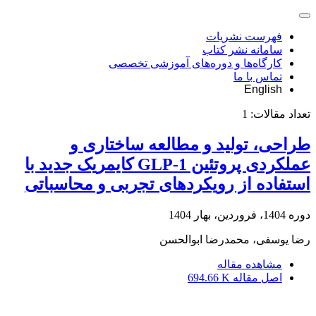
فهرست نشریات
سامانه نشر کتاب
کارگاه‌ها و دوره‌های آموزشی تخصصی
تماس با ما
English
تعداد مقالات:
1
طراحی، تولید و مطالعه ساختاری و
عملکردی پروتئین GLP-1 کایمریک جدید با
استفاده از رویکردهای تجربی و محاسباتی
دوره 1404، فروردین، بهار 1404
رضا یوسفی، محمدرضا ابوالحسن
مشاهده مقاله
اصل مقاله
694.66 K