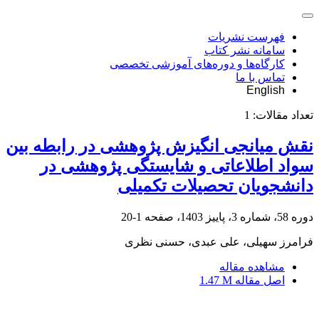
فهرست نشریات
سامانه نشر کتاب
کارگاه‌ها و دوره‌های آموزشی تخصصی
تماس با ما
English
تعداد مقالات:
1
نقش میانجی انگیزش پژوهشی در رابطه بین
سواد اطلاعاتی و شایستگی پژوهشی در
دانشجویان تحصیلات تکمیلی
دوره 58، شماره 3، پاییز 1403، صفحه
1-20
فرامرز سهیلی، علی عبدی، حسنی نظری
مشاهده مقاله
اصل مقاله
1.47 M