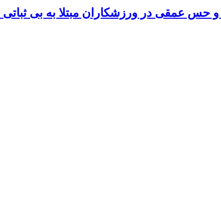
 حس عمقی در ورزشکاران مبتلا به بی ثباتی مز