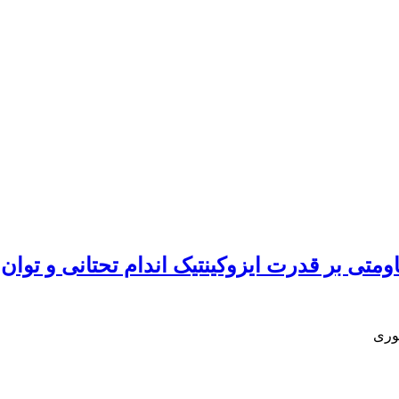
قاومتی بر قدرت ایزوکینتیک اندام تحتانی و تو
وری