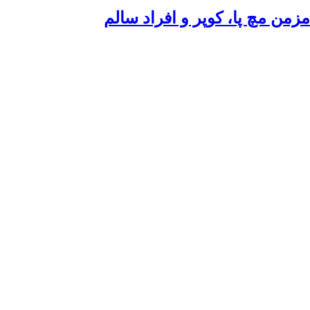
من مچ پا، کوپر و افراد سالم