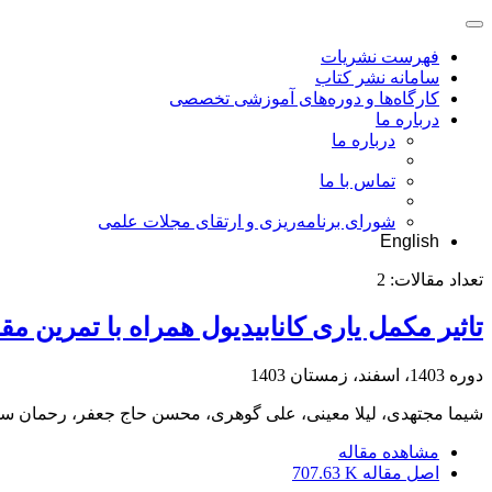
فهرست نشریات
سامانه نشر کتاب
کارگاه‌ها و دوره‌های آموزشی تخصصی
درباره ما
درباره ما
تماس با ما
شورای برنامه‌ریزی و ارتقای مجلات علمی
English
تعداد مقالات:
2
تاثیر مکمل یاری کانابیدیول همراه با تمرین م
دوره 1403، اسفند، زمستان 1403
شیما مجتهدی، لیلا معینی، علی گوهری، محسن حاج جعفر، رحمان س
مشاهده مقاله
اصل مقاله
707.63 K