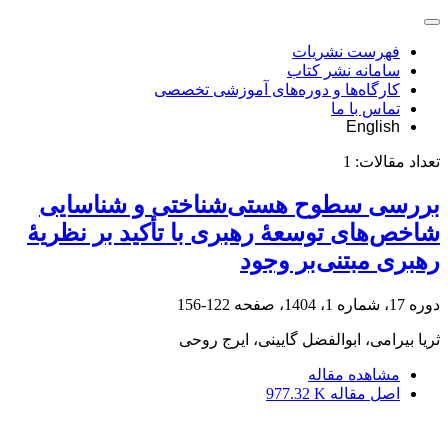
فهرست نشریات
سامانه نشر کتاب
کارگاه‌ها و دوره‌های آموزشی تخصصی
تماس با ما
English
تعداد مقالات:
1
بررسی سطوح هستی‌شناختی و شناسایی
شاخص‌های توسعۀ رهبری با تأکید بر نظریۀ
رهبری مبتنی‌بر وجود
دوره 17، شماره 1، 1404، صفحه
122-156
ثریا بیرامی، ابوالفضل گایینی، ایرج روحی
مشاهده مقاله
اصل مقاله
977.32 K